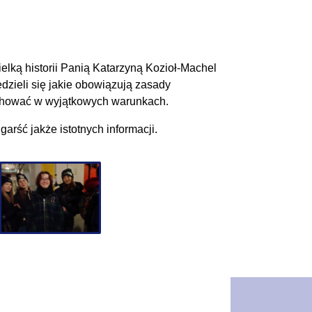
ielką historii Panią Katarzyną Kozioł-Machel
zieli się jakie obowiązują zasady
zachować w wyjątkowych warunkach.
rść jakże istotnych informacji.