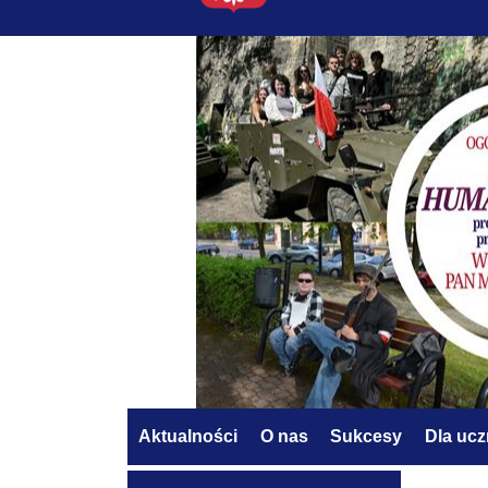
Aktualności
O nas
Sukcesy
Dla uc