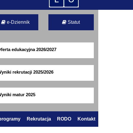
e-Dziennik
Statut
ferta edukacyjna 2026/2027
yniki rekrutacji 2025/2026
yniki matur 2025
 programy
Rekrutacja
RODO
Kontakt