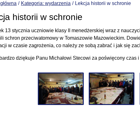
 główna
Kategoria: wydarzenia
Lekcja historii w schronie
ja historii w schronie
ek 13 stycznia uczniowie klasy II menedżerskiej wraz z nauczyc
ili schron przeciwatomowy w Tomaszowie Mazowieckim. Dowied
cji w czasie zagrożenia, co należy ze sobą zabrać i jak się 
bardzo dziękuje Panu Michałowi Stecowi za poświęcony czas i ga