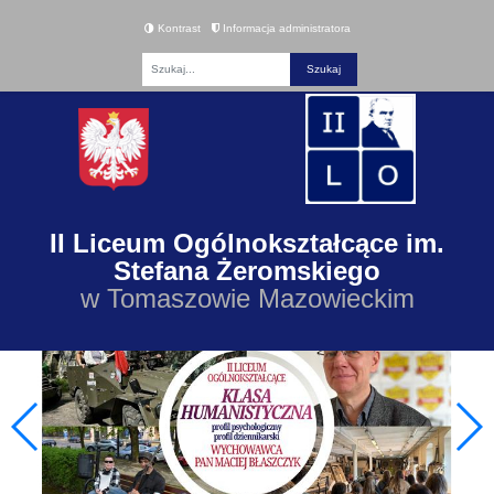
Kontrast
Informacja administratora
Fraza
II Liceum Ogólnokształcące im.
Stefana Żeromskiego
w Tomaszowie Mazowieckim