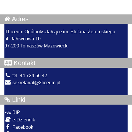
Adres
II Liceum Ogólnokształcące im. Stefana Żeromskiego
ul. Jałowcowa 10
97-200 Tomaszów Mazowiecki
Kontakt
tel. 44 724 56 42
sekretariat@2liceum.pl
Linki
BIP
e-Dziennik
Facebook