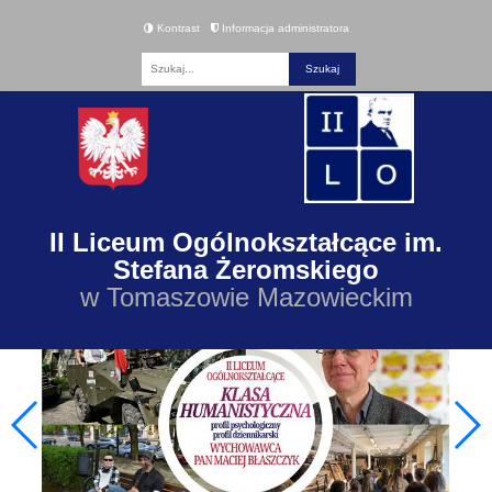
Kontrast
Informacja administratora
Fraza
II Liceum Ogólnokształcące im.
Stefana Żeromskiego
w Tomaszowie Mazowieckim