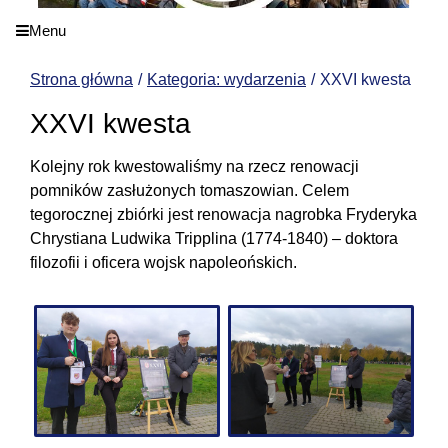
Menu
Strona główna
Kategoria: wydarzenia
XXVI kwesta
XXVI kwesta
Kolejny rok kwestowaliśmy na rzecz renowacji
pomników zasłużonych tomaszowian. Celem
tegorocznej zbiórki jest renowacja nagrobka Fryderyka
Chrystiana Ludwika Tripplina (1774-1840) – doktora
filozofii i oficera wojsk napoleońskich.