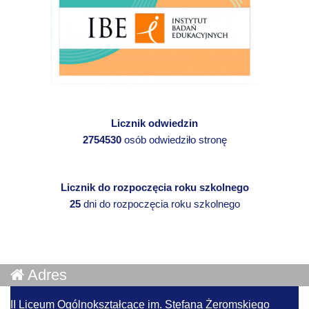
Licznik odwiedzin
2754530
osób odwiedziło stronę
Licznik do rozpoczęcia roku szkolnego
25
dni do rozpoczęcia roku szkolnego
Adres
II Liceum Ogólnokształcące im. Stefana Żeromskiego