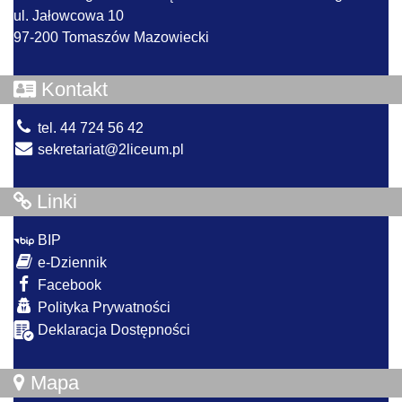
ul. Jałowcowa 10
97-200 Tomaszów Mazowiecki
Kontakt
tel. 44 724 56 42
sekretariat@2liceum.pl
Linki
BIP
e-Dziennik
Facebook
Polityka Prywatności
Deklaracja Dostępności
Mapa