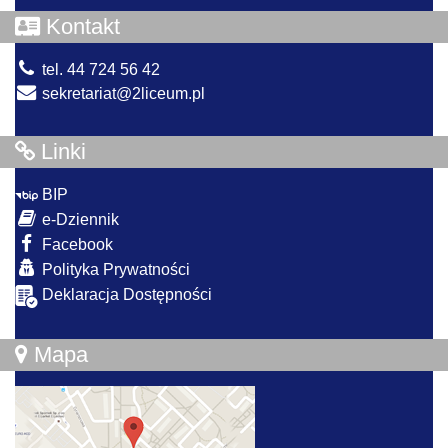
Kontakt
tel. 44 724 56 42
sekretariat@2liceum.pl
Linki
BIP
e-Dziennik
Facebook
Polityka Prywatności
Deklaracja Dostępności
Mapa