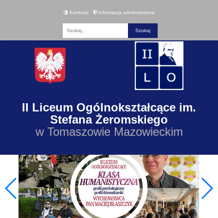
Kontrast
Informacja administratora
Fraza
II Liceum Ogólnokształcące im.
Stefana Żeromskiego
w Tomaszowie Mazowieckim