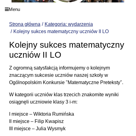
Menu
Strona główna
Kategoria: wydarzenia
Kolejny sukces matematyczny uczniów II LO
Kolejny sukces matematyczny
uczniów II LO
Z ogromną satysfakcją informujemy o kolejnym
znaczącym sukcesie uczniów naszej szkoły w
Ogólnopolskim Konkursie "Matematyczne Preteksty".
W kategorii uczniów klas trzecich znakomite wyniki
osiągnęli uczniowie klasy 3 i-m:
I miejsce – Wiktoria Rumińska
II miejsce – Filip Kwapisz
III miejsce – Julia Wysmyk