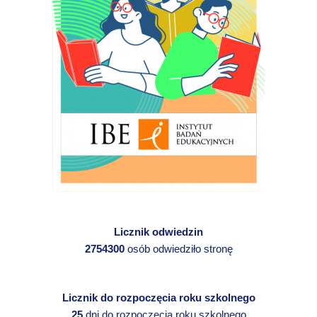
Licznik odwiedzin
2754300
osób odwiedziło stronę
Licznik do rozpoczęcia roku szkolnego
25
dni do rozpoczęcia roku szkolnego