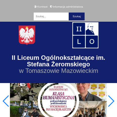
Kontrast
Informacja administratora
Fraza
II Liceum Ogólnokształcące im.
Stefana Żeromskiego
w Tomaszowie Mazowieckim