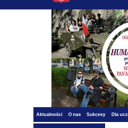
Aktualności
O nas
Sukcesy
Dla uc