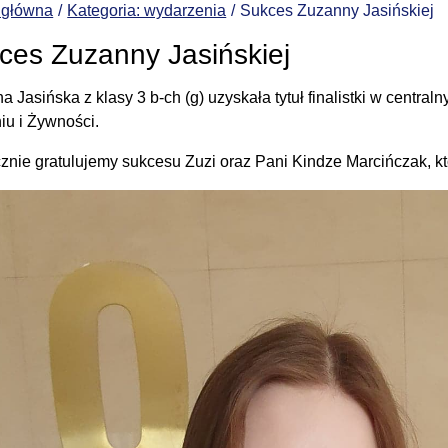
 główna
Kategoria: wydarzenia
Sukces Zuzanny Jasińskiej
ces Zuzanny Jasińskiej
a Jasińska z klasy 3 b-ch (g) uzyskała tytuł finalistki w centr
iu i Żywności.
znie gratulujemy sukcesu Zuzi oraz Pani Kindze Marcińczak, k