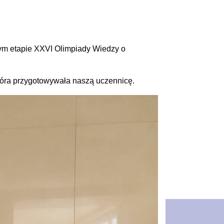
alnym etapie XXVI Olimpiady Wiedzy o
tóra przygotowywała naszą uczennicę.