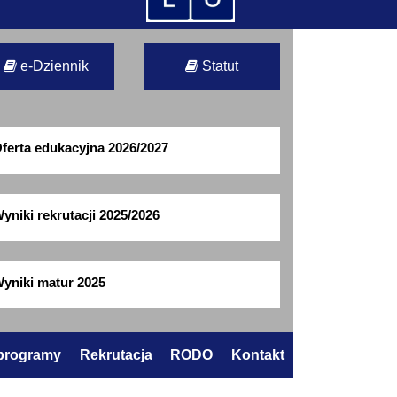
e-Dziennik
Statut
ferta edukacyjna 2026/2027
yniki rekrutacji 2025/2026
yniki matur 2025
 programy
Rekrutacja
RODO
Kontakt