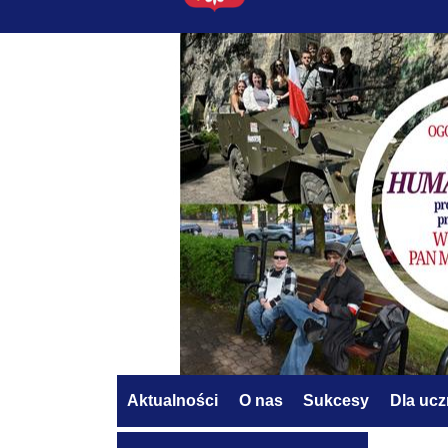
Aktualności
O nas
Sukcesy
Dla uc