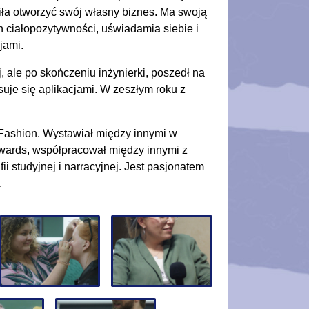
wiła otworzyć swój własny biznes. Ma swoją
h ciałopozytywności, uświadamia siebie i
jami.
, ale po skończeniu inżynierki, poszedł na
suje się aplikacjami. W zeszłym roku z
 Fashion. Wystawiał między innymi w
 Awards, współpracował między innymi z
ii studyjnej i narracyjnej. Jest pasjonatem
.