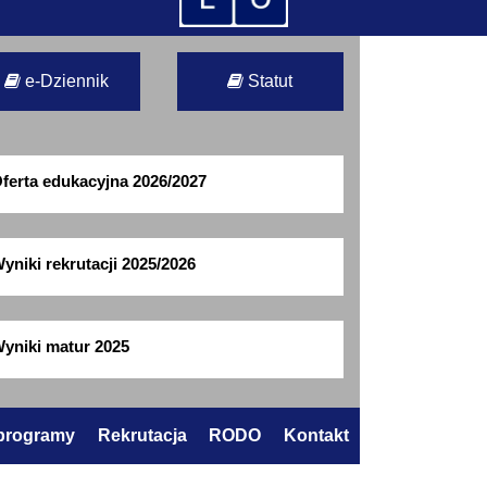
e-Dziennik
Statut
ferta edukacyjna 2026/2027
yniki rekrutacji 2025/2026
yniki matur 2025
 programy
Rekrutacja
RODO
Kontakt