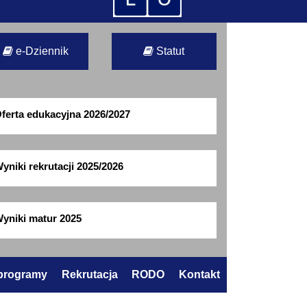
e-Dziennik
Statut
ferta edukacyjna 2026/2027
yniki rekrutacji 2025/2026
yniki matur 2025
 programy
Rekrutacja
RODO
Kontakt