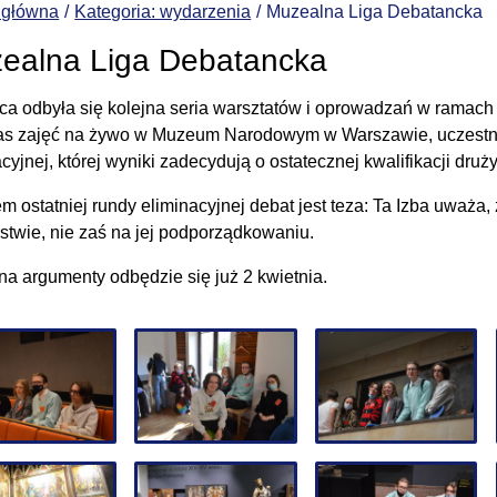
 główna
Kategoria: wydarzenia
Muzealna Liga Debatancka
ealna Liga Debatancka
ca odbyła się kolejna seria warsztatów i oprowadzań w ramach 
s zajęć na żywo w Muzeum Narodowym w Warszawie, uczestnicy 
cyjnej, której wyniki zadecydują o ostatecznej kwalifikacji druż
m ostatniej rundy eliminacyjnej debat jest teza: Ta Izba uważa,
rstwie, nie zaś na jej podporządkowaniu.
na argumenty odbędzie się już 2 kwietnia.