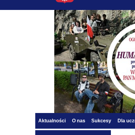
Aktualności
O nas
Sukcesy
Dla uc