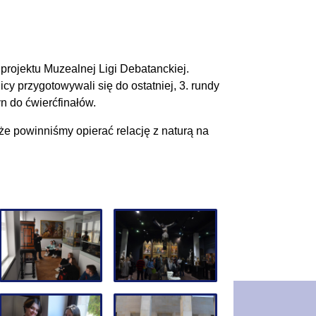
projektu Muzealnej Ligi Debatanckiej.
przygotowywali się do ostatniej, 3. rundy
yn do ćwierćfinałów.
 że powinniśmy opierać relację z naturą na