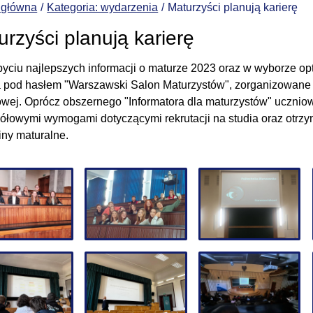
 główna
Kategoria: wydarzenia
Maturzyści planują karierę
urzyści planują karierę
yciu najlepszych informacji o maturze 2023 oraz w wyborze op
a pod hasłem "Warszawski Salon Maturzystów", zorganizowane
wej. Oprócz obszernego "Informatora dla maturzystów" uczniowie
ółowymi wymogami dotyczącymi rekrutacji na studia oraz otrzym
ny maturalne.