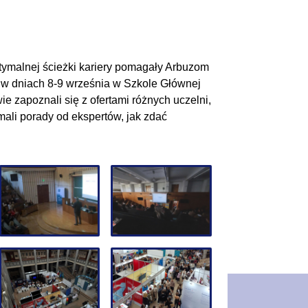
tymalnej ścieżki kariery pomagały Arbuzom
 w dniach 8-9 września w Szkole Głównej
 zapoznali się z ofertami różnych uczelni,
ali porady od ekspertów, jak zdać