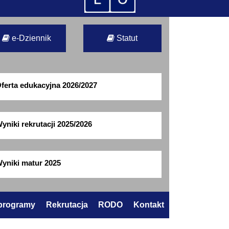
e-Dziennik
Statut
ferta edukacyjna 2026/2027
yniki rekrutacji 2025/2026
yniki matur 2025
 programy
Rekrutacja
RODO
Kontakt