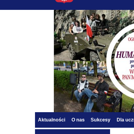
Aktualności
O nas
Sukcesy
Dla uc