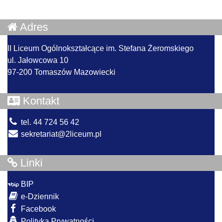
Adres
II Liceum Ogólnokształcące im. Stefana Żeromskiego
ul. Jałowcowa 10
97-200 Tomaszów Mazowiecki
Kontakt
tel. 44 724 56 42
sekretariat@2liceum.pl
Linki
BIP
e-Dziennik
Facebook
Polityka Prywatności