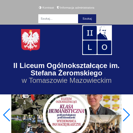
Kontrast
Informacja administratora
Fraza
II Liceum Ogólnokształcące im.
Stefana Żeromskiego
w Tomaszowie Mazowieckim