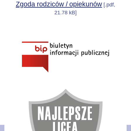
Zgoda rodziców / opiekunów
[.pdf,
21.78 kB]