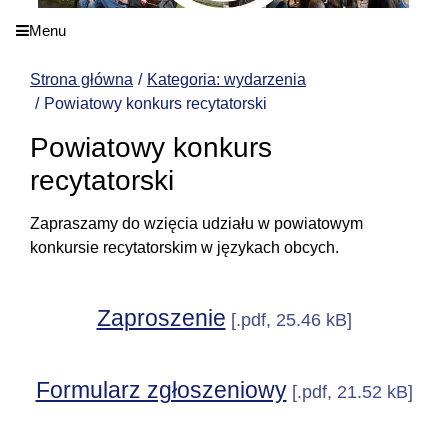
Menu
Strona główna
Kategoria: wydarzenia
Powiatowy konkurs recytatorski
Powiatowy konkurs
recytatorski
Zapraszamy do wzięcia udziału w powiatowym
konkursie recytatorskim w językach obcych.
Zaproszenie
[.pdf, 25.46 kB]
Formularz zgłoszeniowy
[.pdf, 21.52 kB]