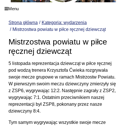
Menu
Strona główna
Kategoria: wydarzenia
Mistrzostwa powiatu w piłce ręcznej dziewcząt
Mistrzostwa powiatu w piłce
ręcznej dziewcząt
5 listopada reprezentacja dziewcząt w piłce ręcznej
pod wodzą trenera Krzysztofa Ćwieka rozgrywała
swoje mecze grupowe w ramach Mistrzostw Powiatu.
W pierwszym swoim meczu dziewczyny zmierzyły się
z ZSP6, wygrywając 12:2. Następnie zagrały z ZSP2,
wygrywając 7:1. Ostatnim przeciwnikiem naszej
reprezentacji był ZSP8, pokonany przez nasze
dziewczyny 8:4.
Tym samym wygrywając wszystkie swoje mecze