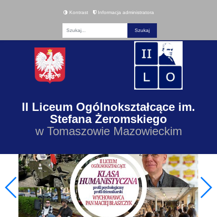
Kontrast
Informacja administratora
Fraza
II Liceum Ogólnokształcące im.
Stefana Żeromskiego
w Tomaszowie Mazowieckim