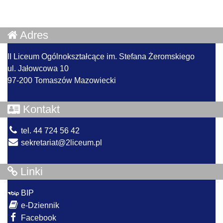
Adres
II Liceum Ogólnokształcące im. Stefana Żeromskiego
ul. Jałowcowa 10
97-200 Tomaszów Mazowiecki
Kontakt
tel. 44 724 56 42
sekretariat@2liceum.pl
Linki
BIP
e-Dziennik
Facebook