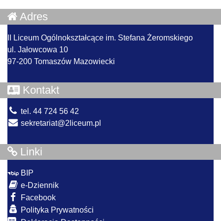
Adres
II Liceum Ogólnokształcące im. Stefana Żeromskiego
ul. Jałowcowa 10
97-200 Tomaszów Mazowiecki
Kontakt
tel. 44 724 56 42
sekretariat@2liceum.pl
Linki
BIP
e-Dziennik
Facebook
Polityka Prywatności