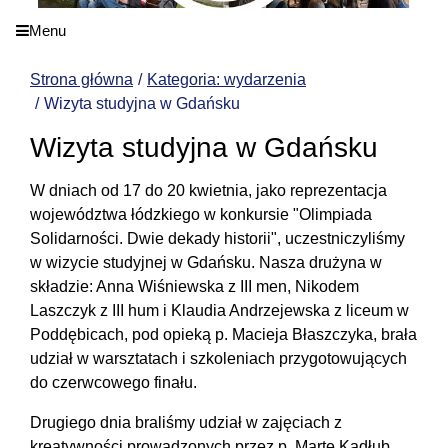
Menu
Strona główna
Kategoria: wydarzenia
Wizyta studyjna w Gdańsku
Wizyta studyjna w Gdańsku
W dniach od 17 do 20 kwietnia, jako reprezentacja
województwa łódzkiego w konkursie "Olimpiada
Solidarności. Dwie dekady historii", uczestniczyliśmy
w wizycie studyjnej w Gdańsku. Nasza drużyna w
składzie: Anna Wiśniewska z III men, Nikodem
Laszczyk z III hum i Klaudia Andrzejewska z liceum w
Poddębicach, pod opieką p. Macieja Błaszczyka, brała
udział w warsztatach i szkoleniach przygotowujących
do czerwcowego finału.
Drugiego dnia braliśmy udział w zajęciach z
kreatywności prowadzonych przez p. Martę Kadłub.