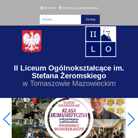
Kontrast
Informacja administratora
Fraza
II Liceum Ogólnokształcące im.
Stefana Żeromskiego
w Tomaszowie Mazowieckim