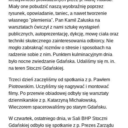
Miały one pobudzić naszą wyobraźnię poprzez
rysunek, opowiadanie, taniec, a nawet tworzenie
własnego "plemienia". Pan Kamil Załuska na
warsztatach ćwiczył z nami sztukę wystąpień
publicznych, autoprezentację, dykcję, mowę ciała oraz
techniki skutecznego zainteresowania odbiorcy. Nie
mogło zabraknąć rozmów o stresie i sposobach na
radzenie sobie z nim. Punktem kulminacyjnym dnia
było nocne zwiedzanie Gdańska. Udaliśmy się m. in.
na teren Stoczni Gdańskiej.
Trzeci dzień zaczęliśmy od spotkania z p. Pawłem
Piotrowskim. Uczyliśmy się nagrywać i montować
filmy. Po przerwie obiadowej odbyły się warsztaty
dziennikarskie z p. Katarzyną Michałowską.
Wieczorem spacerowaliśmy po starym Gdańsku.
W czwartek, ostatniego dnia, w Sali BHP Stoczni
Gdańskiej odbyło się spotkanie z p. Prezes Zarządu