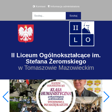
Kontrast
Informacja administratora
Fraza
II Liceum Ogólnokształcące im.
Stefana Żeromskiego
w Tomaszowie Mazowieckim