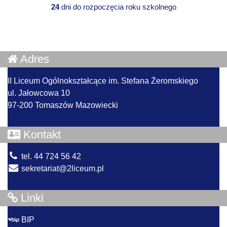
24
dni do rozpoczęcia roku szkolnego
Adres
II Liceum Ogólnokształcące im. Stefana Żeromskiego
ul. Jałowcowa 10
97-200 Tomaszów Mazowiecki
Kontakt
tel. 44 724 56 42
sekretariat@2liceum.pl
Linki
BIP