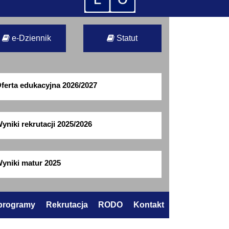
e-Dziennik
Statut
ferta edukacyjna 2026/2027
yniki rekrutacji 2025/2026
yniki matur 2025
 programy
Rekrutacja
RODO
Kontakt