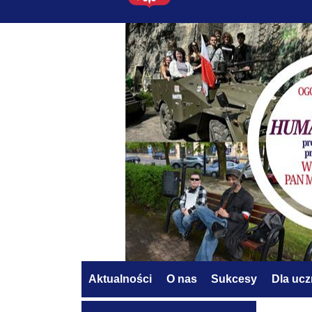
Aktualności
O nas
Sukcesy
Dla uc