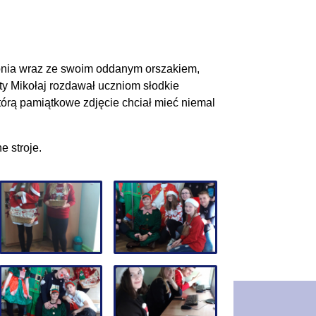
tępnia wraz ze swoim oddanym orszakiem,
ty Mikołaj rozdawał uczniom słodkie
którą pamiątkowe zdjęcie chciał mieć niemal
e stroje.