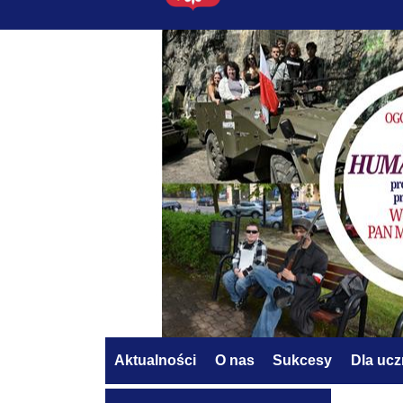
Aktualności
O nas
Sukcesy
Dla uc