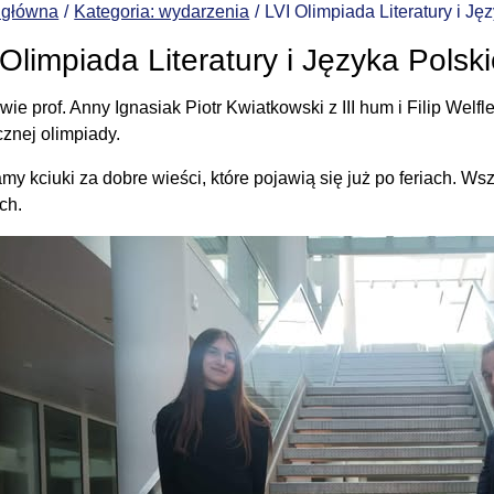
 główna
Kategoria: wydarzenia
LVI Olimpiada Literatury i Ję
 Olimpiada Literatury i Języka Polsk
ie prof. Anny Ignasiak Piotr Kwiatkowski z III hum i Filip Welf
cznej olimpiady.
my kciuki za dobre wieści, które pojawią się już po feriach. W
ch.