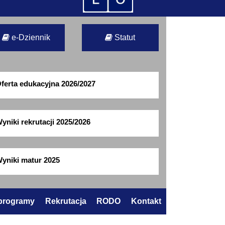
e-Dziennik
Statut
ferta edukacyjna 2026/2027
yniki rekrutacji 2025/2026
yniki matur 2025
 programy
Rekrutacja
RODO
Kontakt