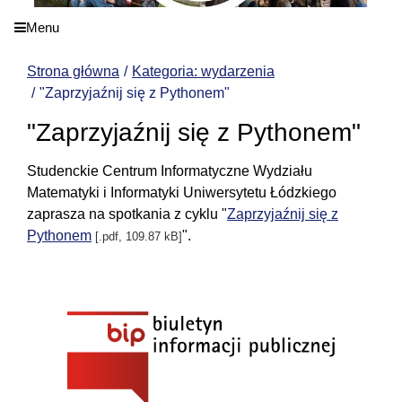
Menu
Strona główna
Kategoria: wydarzenia
"Zaprzyjaźnij się z Pythonem"
"Zaprzyjaźnij się z Pythonem"
Studenckie Centrum Informatyczne Wydziału
Matematyki i Informatyki Uniwersytetu Łódzkiego
zaprasza na spotkania z cyklu "
Zaprzyjaźnij się z
Pythonem
".
[.pdf, 109.87 kB]