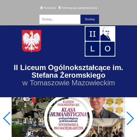
Kontrast
Informacja administratora
Fraza
II Liceum Ogólnokształcące im.
Stefana Żeromskiego
w Tomaszowie Mazowieckim