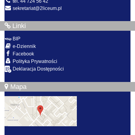
tel. 44 724 56 42
sekretariat@2liceum.pl
Linki
BIP
e-Dziennik
Facebook
Polityka Prywatności
Deklaracja Dostępności
Mapa