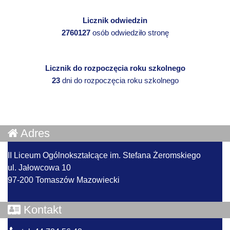
Licznik odwiedzin
2760127
osób odwiedziło stronę
Licznik do rozpoczęcia roku szkolnego
23
dni do rozpoczęcia roku szkolnego
Adres
II Liceum Ogólnokształcące im. Stefana Żeromskiego
ul. Jałowcowa 10
97-200 Tomaszów Mazowiecki
Kontakt