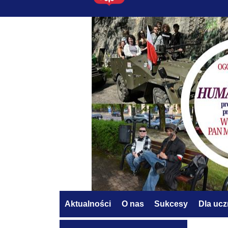
Aktualności
O nas
Sukcesy
Dla uc