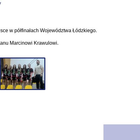
y
iejsce w półfinałach Województwa Łódzkiego.
Panu Marcinowi Krawulowi.