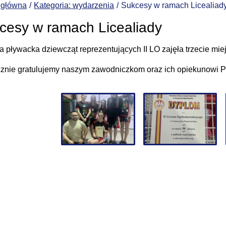
 główna
Kategoria: wydarzenia
Sukcesy w ramach Licealiad
cesy w ramach Licealiady
ta pływacka dziewcząt reprezentujących II LO zajęła trzecie m
znie gratulujemy naszym zawodniczkom oraz ich opiekunowi 