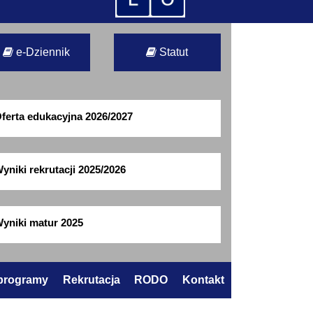
e-Dziennik
Statut
ferta edukacyjna 2026/2027
yniki rekrutacji 2025/2026
yniki matur 2025
 programy
Rekrutacja
RODO
Kontakt