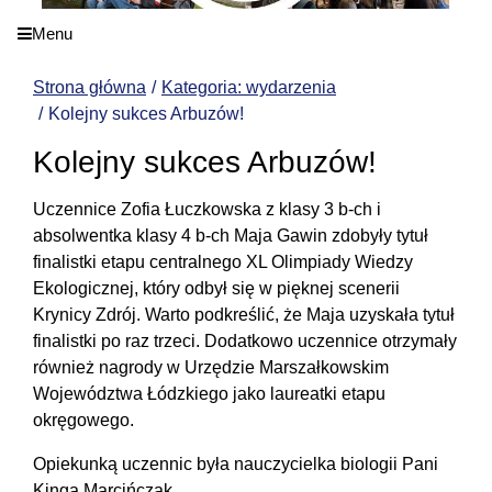
Menu
Strona główna
Kategoria: wydarzenia
Kolejny sukces Arbuzów!
Kolejny sukces Arbuzów!
Uczennice Zofia Łuczkowska z klasy 3 b-ch i
absolwentka klasy 4 b-ch Maja Gawin zdobyły tytuł
finalistki etapu centralnego XL Olimpiady Wiedzy
Ekologicznej, który odbył się w pięknej scenerii
Krynicy Zdrój. Warto podkreślić, że Maja uzyskała tytuł
finalistki po raz trzeci. Dodatkowo uczennice otrzymały
również nagrody w Urzędzie Marszałkowskim
Województwa Łódzkiego jako laureatki etapu
okręgowego.
Opiekunką uczennic była nauczycielka biologii Pani
Kinga Marcińczak.