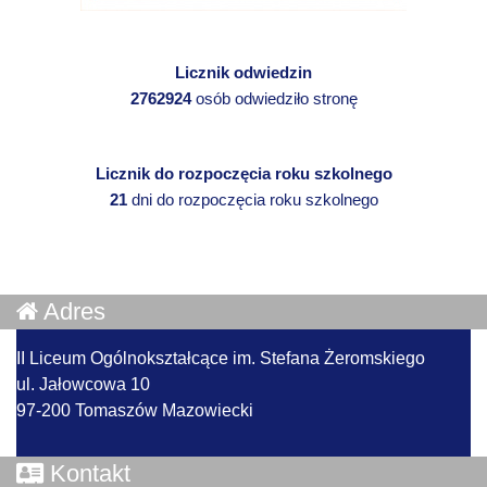
Licznik odwiedzin
2762924
osób odwiedziło stronę
Licznik do rozpoczęcia roku szkolnego
21
dni do rozpoczęcia roku szkolnego
Adres
II Liceum Ogólnokształcące im. Stefana Żeromskiego
ul. Jałowcowa 10
97-200 Tomaszów Mazowiecki
Kontakt