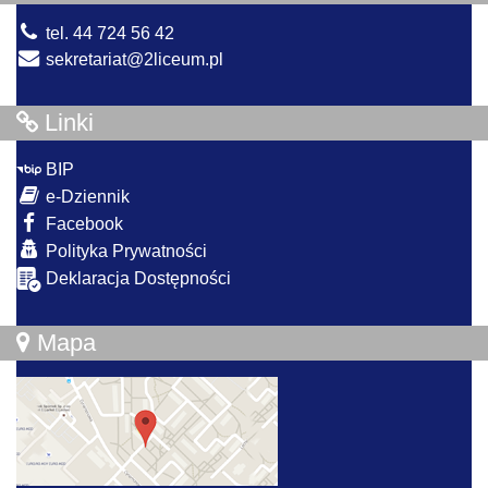
tel. 44 724 56 42
sekretariat@2liceum.pl
Linki
BIP
e-Dziennik
Facebook
Polityka Prywatności
Deklaracja Dostępności
Mapa