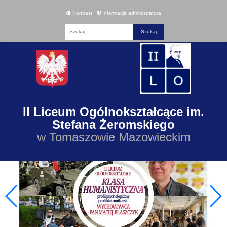
Kontrast
Informacja administratora
Fraza
II Liceum Ogólnokształcące im.
Stefana Żeromskiego
w Tomaszowie Mazowieckim