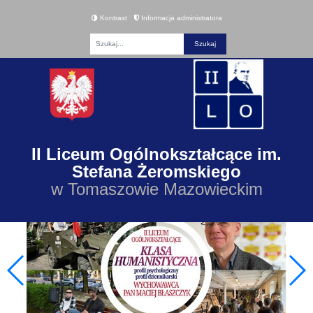
Kontrast
Informacja administratora
Fraza
II Liceum Ogólnokształcące im.
Stefana Żeromskiego
w Tomaszowie Mazowieckim