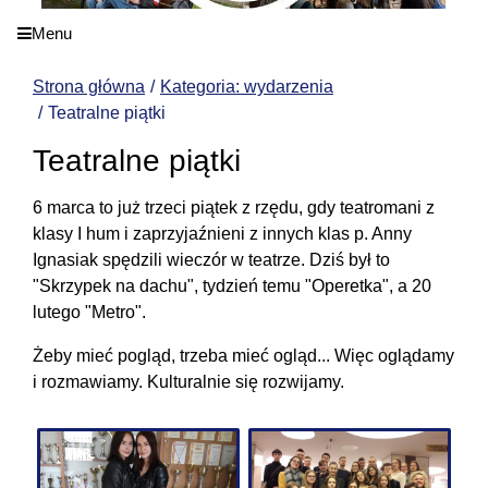
Menu
Strona główna
Kategoria: wydarzenia
Teatralne piątki
Teatralne piątki
6 marca to już trzeci piątek z rzędu, gdy teatromani z
klasy I hum i zaprzyjaźnieni z innych klas p. Anny
Ignasiak spędzili wieczór w teatrze. Dziś był to
"Skrzypek na dachu", tydzień temu "Operetka", a 20
lutego "Metro".
Żeby mieć pogląd, trzeba mieć ogląd... Więc oglądamy
i rozmawiamy. Kulturalnie się rozwijamy.