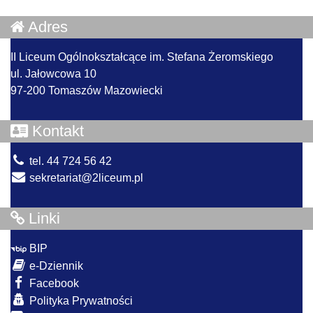
Adres
II Liceum Ogólnokształcące im. Stefana Żeromskiego
ul. Jałowcowa 10
97-200 Tomaszów Mazowiecki
Kontakt
tel. 44 724 56 42
sekretariat@2liceum.pl
Linki
BIP
e-Dziennik
Facebook
Polityka Prywatności