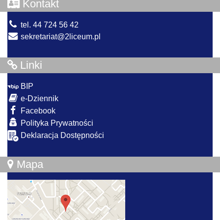
Kontakt
tel. 44 724 56 42
sekretariat@2liceum.pl
Linki
BIP
e-Dziennik
Facebook
Polityka Prywatności
Deklaracja Dostępności
Mapa