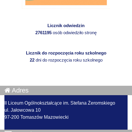
Licznik odwiedzin
2761195
osób odwiedziło stronę
Licznik do rozpoczęcia roku szkolnego
22
dni do rozpoczęcia roku szkolnego
Adres
II Liceum Ogólnokształcące im. Stefana Żeromskiego
ul. Jałowcowa 10
97-200 Tomaszów Mazowiecki