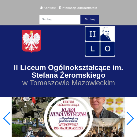
Kontrast
Informacja administratora
Fraza
II Liceum Ogólnokształcące im.
Stefana Żeromskiego
w Tomaszowie Mazowieckim