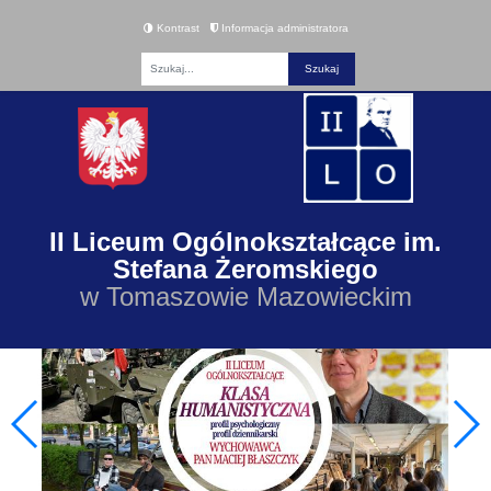
Kontrast
Informacja administratora
Fraza
II Liceum Ogólnokształcące im.
Stefana Żeromskiego
w Tomaszowie Mazowieckim