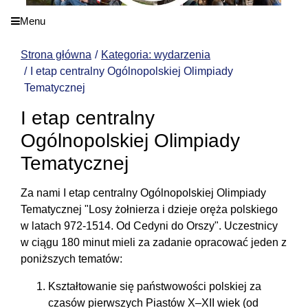
Menu
Strona główna
Kategoria: wydarzenia
I etap centralny Ogólnopolskiej Olimpiady
Tematycznej
I etap centralny
Ogólnopolskiej Olimpiady
Tematycznej
Za nami I etap centralny Ogólnopolskiej Olimpiady
Tematycznej "Losy żołnierza i dzieje oręża polskiego
w latach 972-1514. Od Cedyni do Orszy". Uczestnicy
w ciągu 180 minut mieli za zadanie opracować jeden z
poniższych tematów:
Kształtowanie się państwowości polskiej za
czasów pierwszych Piastów X–XII wiek (od