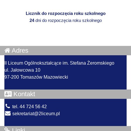
Licznik do rozpoczęcia roku szkolnego
24
dni do rozpoczęcia roku szkolnego
Adres
II Liceum Ogólnokształcące im. Stefana Żeromskiego
ul. Jałowcowa 10
97-200 Tomaszów Mazowiecki
Kontakt
tel. 44 724 56 42
sekretariat@2liceum.pl
Linki