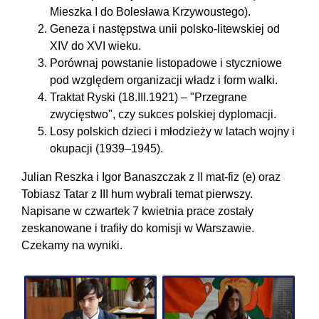
Mieszka I do Bolesława Krzywoustego).
Geneza i następstwa unii polsko-litewskiej od
XIV do XVI wieku.
Porównaj powstanie listopadowe i styczniowe
pod względem organizacji władz i form walki.
Traktat Ryski (18.III.1921) – "Przegrane
zwycięstwo", czy sukces polskiej dyplomacji.
Losy polskich dzieci i młodzieży w latach wojny i
okupacji (1939–1945).
Julian Reszka i Igor Banaszczak z II mat-fiz (e) oraz
Tobiasz Tatar z III hum wybrali temat pierwszy.
Napisane w czwartek 7 kwietnia prace zostały
zeskanowane i trafiły do komisji w Warszawie.
Czekamy na wyniki.