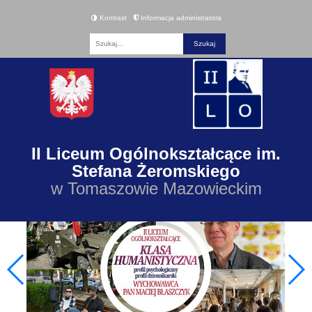
Kontrast
Informacja administratora
Fraza
II Liceum Ogólnokształcące im.
Stefana Żeromskiego
w Tomaszowie Mazowieckim