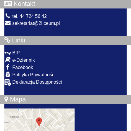
Kontakt
tel. 44 724 56 42
sekretariat@2liceum.pl
Linki
BIP
e-Dziennik
Facebook
Polityka Prywatności
Deklaracja Dostępności
Mapa