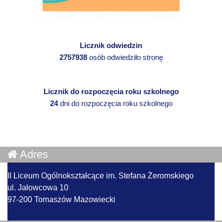
Licznik odwiedzin
2757938
osób odwiedziło stronę
Licznik do rozpoczęcia roku szkolnego
24
dni do rozpoczęcia roku szkolnego
Adres
II Liceum Ogólnokształcące im. Stefana Żeromskiego
ul. Jałowcowa 10
97-200 Tomaszów Mazowiecki