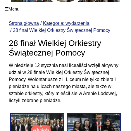
Menu
Strona główna
Kategoria: wydarzenia
28 finał Wielkiej Orkiestry Świątecznej Pomocy
28 finał Wielkiej Orkiestry
Świątecznej Pomocy
W niedzielę 12 stycznia nasi licealiści wzięli aktywny
udział w 28 finale Wielkiej Orkiestry Świątecznej
Pomocy. Wolontariusze z II Liceum nie tylko zbierali
pieniądze na ulicach naszego miasta, ale także w
sztabie orkiestry, który mieścił się w Arenie Lodowej,
liczyli zebrane pieniądze.