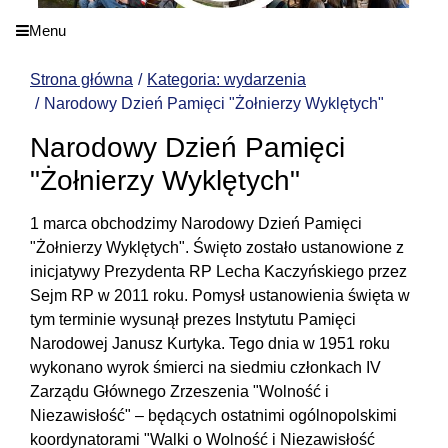
Menu
Strona główna
Kategoria: wydarzenia
Narodowy Dzień Pamięci "Żołnierzy Wyklętych"
Narodowy Dzień Pamięci
"Żołnierzy Wyklętych"
1 marca obchodzimy Narodowy Dzień Pamięci
"Żołnierzy Wyklętych". Święto zostało ustanowione z
inicjatywy Prezydenta RP Lecha Kaczyńskiego przez
Sejm RP w 2011 roku. Pomysł ustanowienia święta w
tym terminie wysunął prezes Instytutu Pamięci
Narodowej Janusz Kurtyka. Tego dnia w 1951 roku
wykonano wyrok śmierci na siedmiu członkach IV
Zarządu Głównego Zrzeszenia "Wolność i
Niezawisłość" – będących ostatnimi ogólnopolskimi
koordynatorami "Walki o Wolność i Niezawisłość