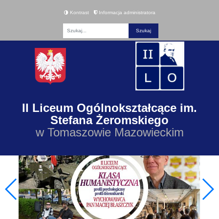
Kontrast
Informacja administratora
Fraza
II Liceum Ogólnokształcące im.
Stefana Żeromskiego
w Tomaszowie Mazowieckim