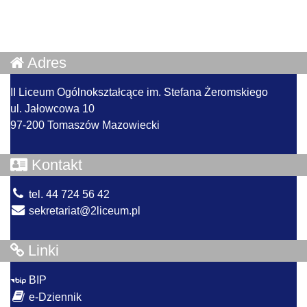
Adres
II Liceum Ogólnokształcące im. Stefana Żeromskiego
ul. Jałowcowa 10
97-200 Tomaszów Mazowiecki
Kontakt
tel. 44 724 56 42
sekretariat@2liceum.pl
Linki
BIP
e-Dziennik