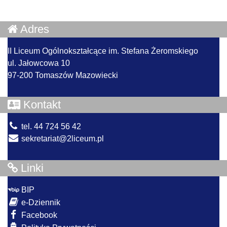
Adres
II Liceum Ogólnokształcące im. Stefana Żeromskiego
ul. Jałowcowa 10
97-200 Tomaszów Mazowiecki
Kontakt
tel. 44 724 56 42
sekretariat@2liceum.pl
Linki
BIP
e-Dziennik
Facebook