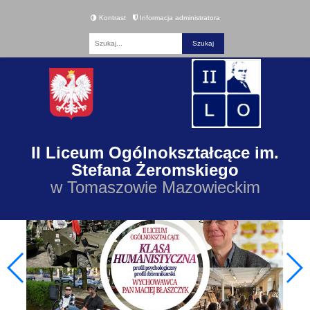
Kontrast
Informacja administratora
Fraza
II Liceum Ogólnokształcące im.
Stefana Żeromskiego
w Tomaszowie Mazowieckim