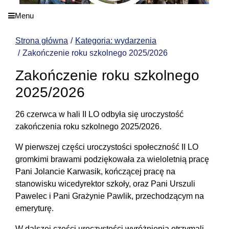
Menu
Strona główna
Kategoria: wydarzenia
Zakończenie roku szkolnego 2025/2026
Zakończenie roku szkolnego
2025/2026
26 czerwca w hali II LO odbyła się uroczystość
zakończenia roku szkolnego 2025/2026.
W pierwszej części uroczystości społeczność II LO
gromkimi brawami podziękowała za wieloletnią pracę
Pani Jolancie Karwasik, kończącej pracę na
stanowisku wicedyrektor szkoły, oraz Pani Urszuli
Pawelec i Pani Grażynie Pawlik, przechodzącym na
emeryturę.
W dalszej części uroczystości wyróżnienia otrzymali