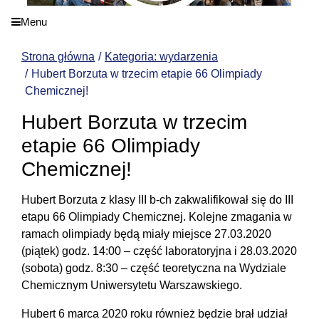
Menu
Strona główna
Kategoria: wydarzenia
Hubert Borzuta w trzecim etapie 66 Olimpiady
Chemicznej!
Hubert Borzuta w trzecim
etapie 66 Olimpiady
Chemicznej!
Hubert Borzuta z klasy III b-ch zakwalifikował się do III
etapu 66 Olimpiady Chemicznej. Kolejne zmagania w
ramach olimpiady będą miały miejsce 27.03.2020
(piątek) godz. 14:00 – część laboratoryjna i 28.03.2020
(sobota) godz. 8:30 – część teoretyczna na Wydziale
Chemicznym Uniwersytetu Warszawskiego.
Hubert 6 marca 2020 roku również będzie brał udział