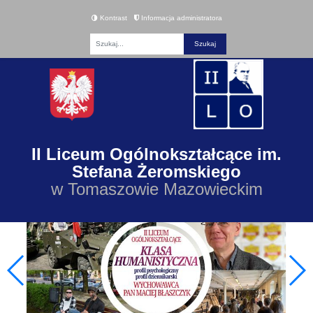
Kontrast
Informacja administratora
Fraza
II Liceum Ogólnokształcące im.
Stefana Żeromskiego
w Tomaszowie Mazowieckim