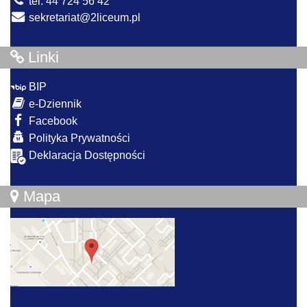
tel. 44 724 56 42
sekretariat@2liceum.pl
Linki
BIP
e-Dziennik
Facebook
Polityka Prywatności
Deklaracja Dostępności
Mapa