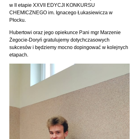
w II etapie XXVII EDYCJI KONKURSU
CHEMICZNEGO im. Ignacego Łukasiewicza w
Płocku.
Hubertowi oraz jego opiekunce Pani mgr Marzenie
Żegocie-Doryń gratulujemy dotychczasowych
sukcesów i będziemy mocno dopingować w kolejnych
etapach.