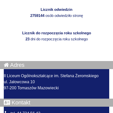
Licznik odwiedzin
2759144
osób odwiedziło stronę
Licznik do rozpoczęcia roku szkolnego
23
dni do rozpoczęcia roku szkolnego
Adres
II Liceum Ogólnokształcące im. Stefana Żeromskiego
ul. Jałowcowa 10
97-200 Tomaszów Mazowiecki
Kontakt