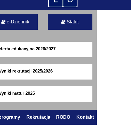
e-Dziennik
Statut
ferta edukacyjna 2026/2027
yniki rekrutacji 2025/2026
yniki matur 2025
 programy
Rekrutacja
RODO
Kontakt