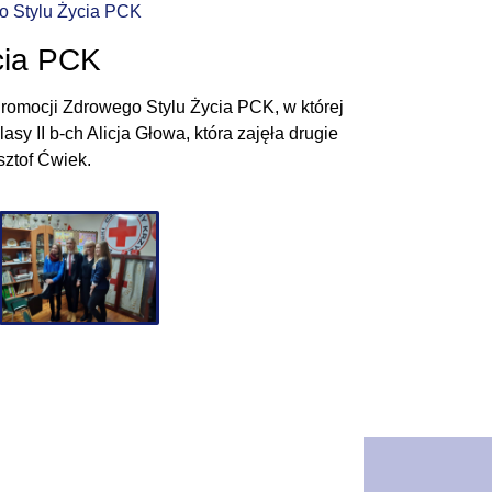
o Stylu Życia PCK
cia PCK
Promocji Zdrowego Stylu Życia PCK, w której
sy II b-ch Alicja Głowa, która zajęła drugie
sztof Ćwiek.