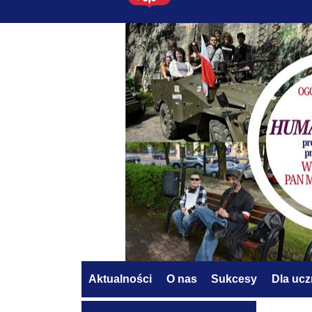
Aktualności
O nas
Sukcesy
Dla uc