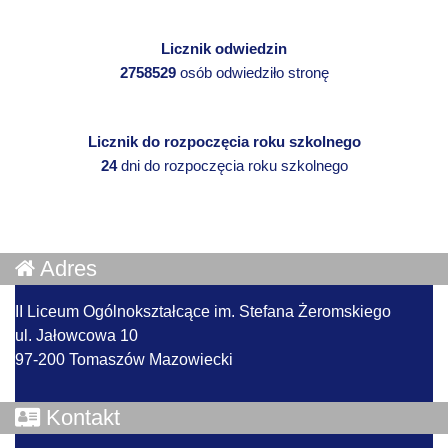
Licznik odwiedzin
2758529
osób odwiedziło stronę
Licznik do rozpoczęcia roku szkolnego
24
dni do rozpoczęcia roku szkolnego
Adres
II Liceum Ogólnokształcące im. Stefana Żeromskiego
ul. Jałowcowa 10
97-200 Tomaszów Mazowiecki
Kontakt