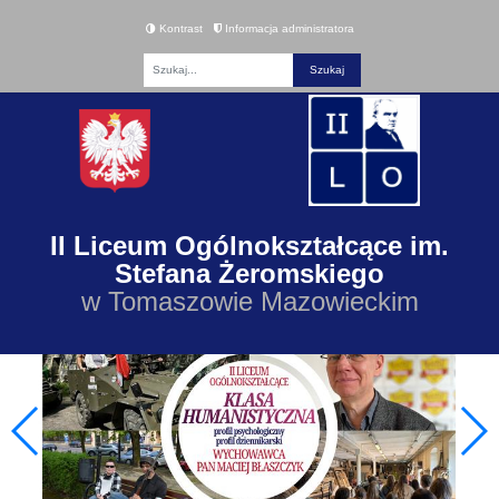
Kontrast
Informacja administratora
Fraza
II Liceum Ogólnokształcące im.
Stefana Żeromskiego
w Tomaszowie Mazowieckim