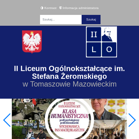
Kontrast
Informacja administratora
Fraza
II Liceum Ogólnokształcące im.
Stefana Żeromskiego
w Tomaszowie Mazowieckim