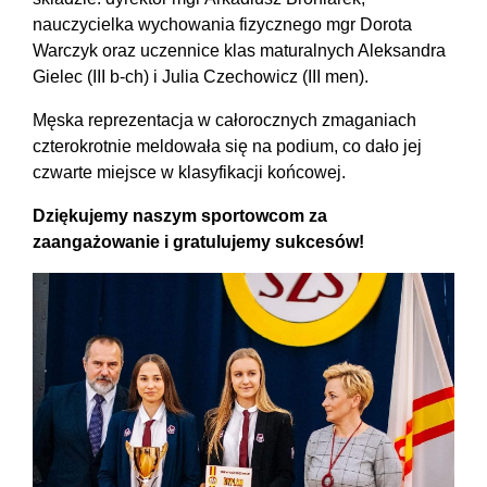
nauczycielka wychowania fizycznego mgr Dorota
Warczyk oraz uczennice klas maturalnych Aleksandra
Gielec (III b-ch) i Julia Czechowicz (III men).
Męska reprezentacja w całorocznych zmaganiach
czterokrotnie meldowała się na podium, co dało jej
czwarte miejsce w klasyfikacji końcowej.
Dziękujemy naszym sportowcom za
zaangażowanie i gratulujemy sukcesów!