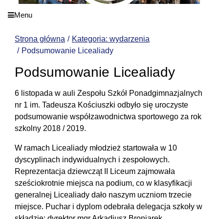
Menu
Strona główna
Kategoria: wydarzenia
Podsumowanie Licealiady
Podsumowanie Licealiady
6 listopada w auli Zespołu Szkół Ponadgimnazjalnych
nr 1 im. Tadeusza Kościuszki odbyło się uroczyste
podsumowanie współzawodnictwa sportowego za rok
szkolny 2018 / 2019.
W ramach Licealiady młodzież startowała w 10
dyscyplinach indywidualnych i zespołowych.
Reprezentacja dziewcząt II Liceum zajmowała
sześciokrotnie miejsca na podium, co w klasyfikacji
generalnej Licealiady dało naszym uczniom trzecie
miejsce. Puchar i dyplom odebrała delegacja szkoły w
składzie: dyrektor mgr Arkadiusz Broniarek,