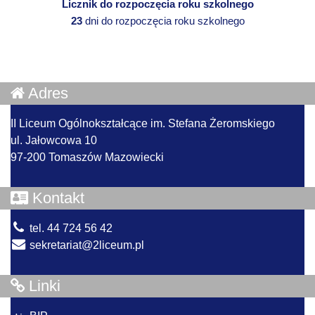
Licznik do rozpoczęcia roku szkolnego
23
dni do rozpoczęcia roku szkolnego
Adres
II Liceum Ogólnokształcące im. Stefana Żeromskiego
ul. Jałowcowa 10
97-200 Tomaszów Mazowiecki
Kontakt
tel. 44 724 56 42
sekretariat@2liceum.pl
Linki