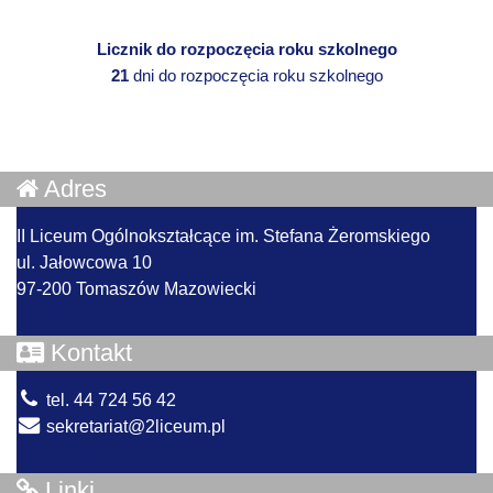
Licznik do rozpoczęcia roku szkolnego
21
dni do rozpoczęcia roku szkolnego
Adres
II Liceum Ogólnokształcące im. Stefana Żeromskiego
ul. Jałowcowa 10
97-200 Tomaszów Mazowiecki
Kontakt
tel. 44 724 56 42
sekretariat@2liceum.pl
Linki