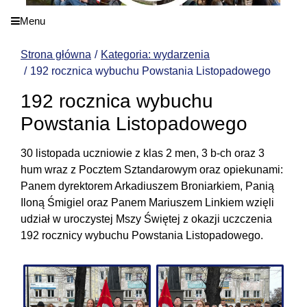
Menu
Strona główna
Kategoria: wydarzenia
192 rocznica wybuchu Powstania Listopadowego
192 rocznica wybuchu
Powstania Listopadowego
30 listopada uczniowie z klas 2 men, 3 b-ch oraz 3
hum wraz z Pocztem Sztandarowym oraz opiekunami:
Panem dyrektorem Arkadiuszem Broniarkiem, Panią
Iloną Śmigiel oraz Panem Mariuszem Linkiem wzięli
udział w uroczystej Mszy Świętej z okazji uczczenia
192 rocznicy wybuchu Powstania Listopadowego.