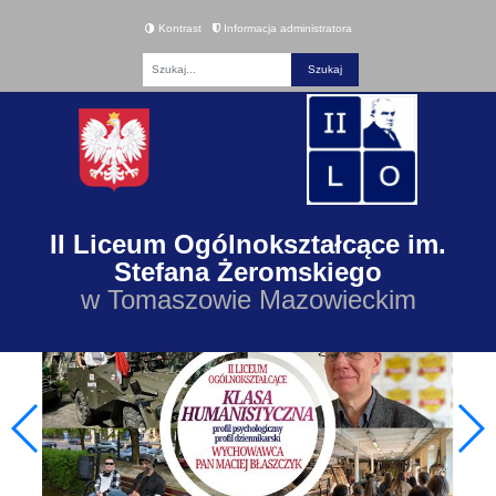
Kontrast
Informacja administratora
Fraza
II Liceum Ogólnokształcące im.
Stefana Żeromskiego
w Tomaszowie Mazowieckim