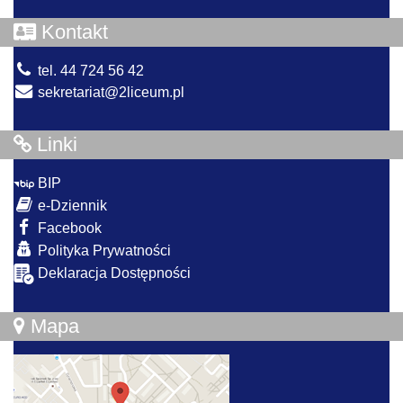
Kontakt
tel. 44 724 56 42
sekretariat@2liceum.pl
Linki
BIP
e-Dziennik
Facebook
Polityka Prywatności
Deklaracja Dostępności
Mapa