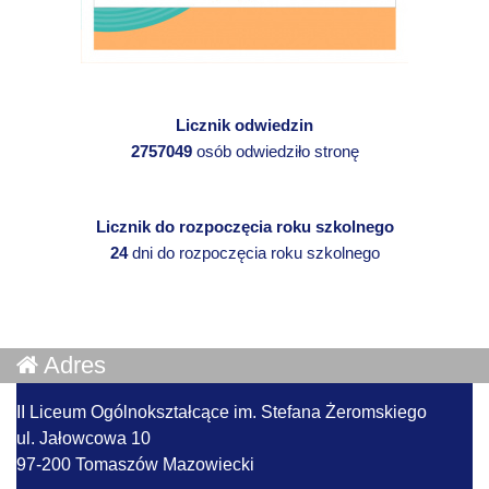
Licznik odwiedzin
2757049
osób odwiedziło stronę
Licznik do rozpoczęcia roku szkolnego
24
dni do rozpoczęcia roku szkolnego
Adres
II Liceum Ogólnokształcące im. Stefana Żeromskiego
ul. Jałowcowa 10
97-200 Tomaszów Mazowiecki