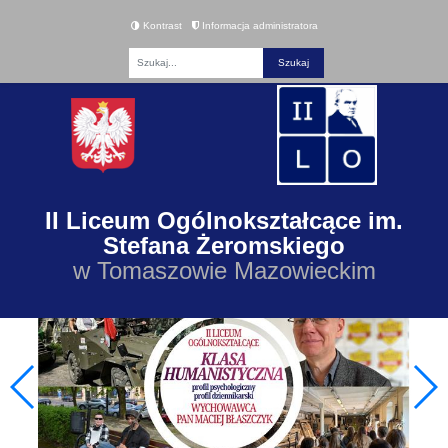
Kontrast
Informacja administratora
Fraza
II Liceum Ogólnokształcące im.
Stefana Żeromskiego
w Tomaszowie Mazowieckim