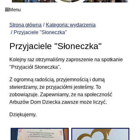
Menu
Strona główna
Kategoria: wydarzenia
Przyjaciele "Słoneczka"
Przyjaciele "Słoneczka"
Kolejny raz otrzymaliśmy zaproszenie na spotkanie
"Przyjaciół Słoneczka".
Z ogromną radością, przyjemnością i dumą
stwierdzamy, że przyjaciółmi jesteśmy. To
zobowiązuje. Zapewniamy, że na społeczność
Arbuzów Dom Dziecka zawsze może liczyć.
Dziękujemy.