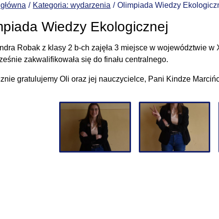
 główna
Kategoria: wydarzenia
Olimpiada Wiedzy Ekologicz
mpiada Wiedzy Ekologicznej
ndra Robak z klasy 2 b-ch zajęła 3 miejsce w województwie w 
ześnie zakwalifikowała się do finału centralnego.
znie gratulujemy Oli oraz jej nauczycielce, Pani Kindze Marciń