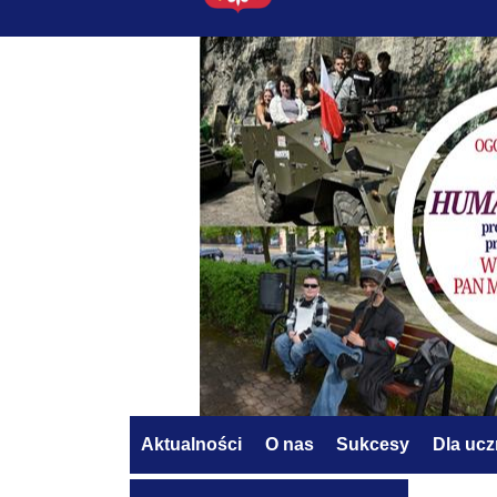
Aktualności
O nas
Sukcesy
Dla uc