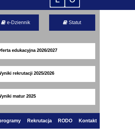
e-Dziennik
Statut
ferta edukacyjna 2026/2027
yniki rekrutacji 2025/2026
yniki matur 2025
 programy
Rekrutacja
RODO
Kontakt