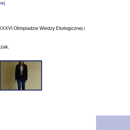
nej
XXXVI Olimpiadzie Wiedzy Ekologicznej i
czak.