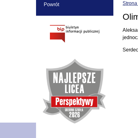
Strona
Powrót
Oli
Aleksa
jednoc
Serdec