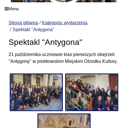
Menu
Strona główna
Kategoria: wydarzenia
Spektakl "Antygona"
Spektakl "Antygona"
21 października uczniowie klas pierwszych obejrzeli
"Antygonę" w piotrkowskim Miejskim Ośrodku Kultury.