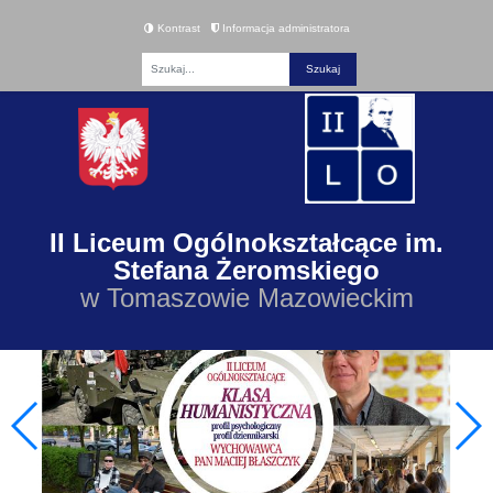
Kontrast
Informacja administratora
Fraza
II Liceum Ogólnokształcące im.
Stefana Żeromskiego
w Tomaszowie Mazowieckim