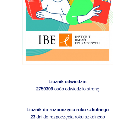
Licznik odwiedzin
2759309
osób odwiedziło stronę
Licznik do rozpoczęcia roku szkolnego
23
dni do rozpoczęcia roku szkolnego