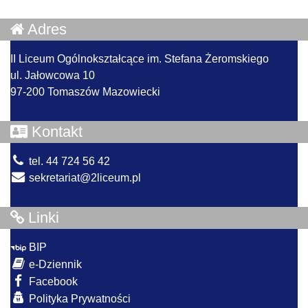
Adres
II Liceum Ogólnokształcące im. Stefana Żeromskiego
ul. Jałowcowa 10
97-200 Tomaszów Mazowiecki
Kontakt
tel. 44 724 56 42
sekretariat@2liceum.pl
Linki
BIP
e-Dziennik
Facebook
Polityka Prywatności