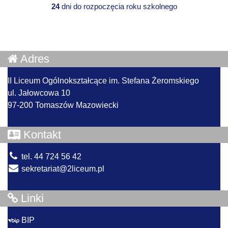
24
dni do rozpoczęcia roku szkolnego
Adres
II Liceum Ogólnokształcące im. Stefana Żeromskiego
ul. Jałowcowa 10
97-200 Tomaszów Mazowiecki
Kontakt
tel. 44 724 56 42
sekretariat@2liceum.pl
Linki
BIP