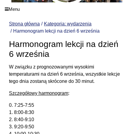
Menu
Strona główna
Kategoria: wydarzenia
Harmonogram lekcji na dzień 6 września
Harmonogram lekcji na dzień
6 września
W związku z prognozowanymi wysokimi
temperaturami na dzień 6 września, wszystkie lekcje
tego dnia zostaną skrócone do 30 minut.
Szczegółowy harmonogram
:
0. 7:25-7:55
1. 8:00-8:30
2. 8:40-9:10
3. 9:20-9:50
4. 10:00-10:30