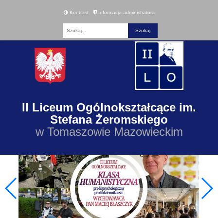
Kontrast
Informacja administratora
Fraza
II Liceum Ogólnokształcące im.
Stefana Żeromskiego
w Tomaszowie Mazowieckim