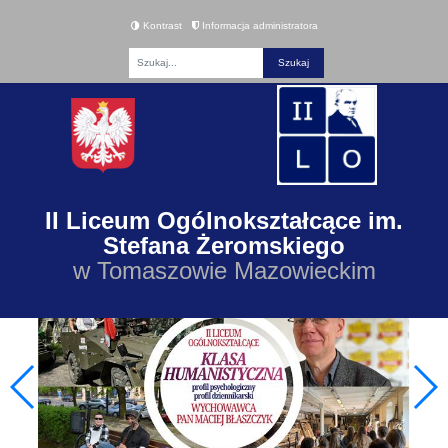
Kontrast
Informacja administratora
Fraza
II Liceum Ogólnokształcące im.
Stefana Żeromskiego
w Tomaszowie Mazowieckim