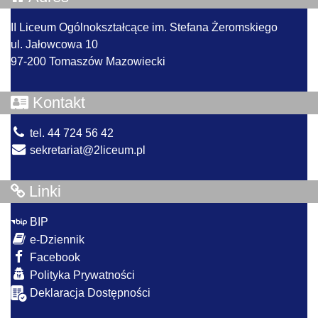
II Liceum Ogólnokształcące im. Stefana Żeromskiego
ul. Jałowcowa 10
97-200 Tomaszów Mazowiecki
Kontakt
tel. 44 724 56 42
sekretariat@2liceum.pl
Linki
BIP
e-Dziennik
Facebook
Polityka Prywatności
Deklaracja Dostępności