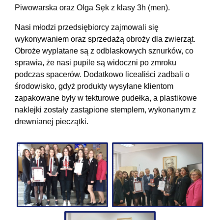
Piwowarska oraz Olga Sęk z klasy 3h (men).
Nasi młodzi przedsiębiorcy zajmowali się
wykonywaniem oraz sprzedażą obroży dla zwierząt.
Obroże wyplatane są z odblaskowych sznurków, co
sprawia, że nasi pupile są widoczni po zmroku
podczas spacerów. Dodatkowo licealiści zadbali o
środowisko, gdyż produkty wysyłane klientom
zapakowane były w tekturowe pudełka, a plastikowe
naklejki zostały zastąpione stemplem, wykonanym z
drewnianej pieczątki.