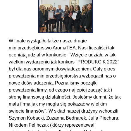
W finale wystąpiło także nasze drugie
miniprzedsębiorstwo AromaTEA. Nasi licealiści tak
oceniają udział w konkursie: "Wzięcie udziału w tak
wielkim wydarzeniu jak konkurs "PRODUKCIK 2022"
był dla nas ogromnym doświadczeniem. Cały okres
prowadzenia miniprzedsiębiorstwa wzbogacił nas o
nowe doświadczenia. Poznaliśmy początki
prowadzenia firmy, od czego najlepiej zacząć jak i
stronę finansową działalności. Jesteśmy dumni, że tak
mała firma jak my mogła się pokazać w wielkim
świecie finansów". W skład naszej drużyny wchodzili:
Szymon Kobacki, Zuzanna Bednarek, Julia Piechura,
Nikodem Felińczak (którzy reprezentowali