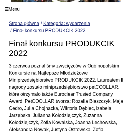
Menu
Strona główna
Kategoria: wydarzenia
Finał konkursu PRODUKCIK 2022
Finał konkursu PRODUKCIK
2022
3 czerwca poznaliśmy zwycięzców w
Ogólnopolskim
Konkursie na Najlepsze Młodzieżowe
Miniprzedsiębiorstwo PRODUKCIK 2022. Laureatem II
nagrody zostało miniprzedsiębiorstwo petCOOLLAR,
które otrzymało także Euroclear Trusted Company
Award. PetCOOLLAR tworzą: Rozalia Błaszczyk, Maja
Cedro, Julia Chojnacka, Wiktoria Dębiec, Izabela
Jarzębska, Julianna Kołodziejczyk, Zuzanna
Kołodziejczyk, Zofia Kowalska, Joanna Lechowska,
Aleksandra Nowak, Justyna Ostrowska, Zofia