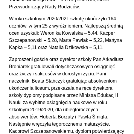
Przewodniczący Rady Rodziców.
W roku szkolnym 2020/2021 szkołę ukończyło 164
uczniów, w tym 25 z wyróżnieniem. Najlepszą średnią
ocen uzyskali: Weronika Kowalska – 5,44, Kacper
Szczepanowski – 5,28, Marta Pawlak – 5,22, Martyna
Kapka – 5,11 oraz Natalia Dzikowska – 5,11.
Zaproszeni goście oraz dyrektor szkoły Pan Arkadiusz
Broniarek gratulowali dotychczasowych osiągnięć
oraz życzyli sukcesów w dorosłym życiu. Pani
naczelnik, Beata Stańczyk gratulując absolwentom
ukończenia liceum, przekazała na ręce dyrektora
szkoły dyplomy podpisane przez Ministra Edukacji i
Nauki za wybitne osiągnięcia naukowe w roku
szkolnym 2019/2020, dla ubiegłorocznych
absolwentów: Huberta Borzuty i Pawła Śmigla.
Następnie wręczyła tegorocznemu maturzyście,
Kacprowi Szczepanowskiemu, dyplom potwierdzający