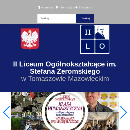
Kontrast
Informacja administratora
Fraza
II Liceum Ogólnokształcące im.
Stefana Żeromskiego
w Tomaszowie Mazowieckim