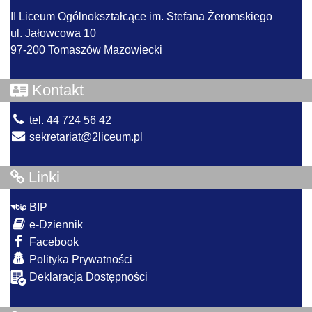
II Liceum Ogólnokształcące im. Stefana Żeromskiego
ul. Jałowcowa 10
97-200 Tomaszów Mazowiecki
Kontakt
tel. 44 724 56 42
sekretariat@2liceum.pl
Linki
BIP
e-Dziennik
Facebook
Polityka Prywatności
Deklaracja Dostępności