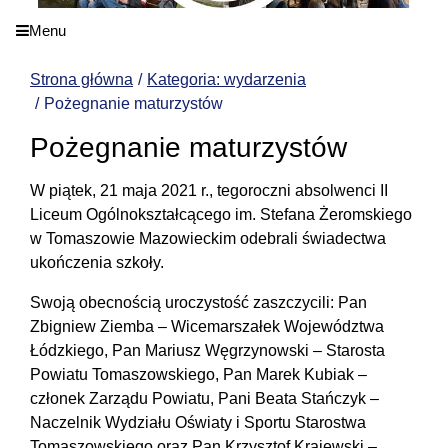
Menu
Strona główna
Kategoria: wydarzenia
Pożegnanie maturzystów
Pożegnanie maturzystów
W piątek, 21 maja 2021 r., tegoroczni absolwenci II
Liceum Ogólnokształcącego im. Stefana Żeromskiego
w Tomaszowie Mazowieckim odebrali świadectwa
ukończenia szkoły.
Swoją obecnością uroczystość zaszczycili: Pan
Zbigniew Ziemba – Wicemarszałek Województwa
Łódzkiego, Pan Mariusz Węgrzynowski – Starosta
Powiatu Tomaszowskiego, Pan Marek Kubiak –
członek Zarządu Powiatu, Pani Beata Stańczyk –
Naczelnik Wydziału Oświaty i Sportu Starostwa
Tomaszowskiego oraz Pan Krzysztof Krajewski –