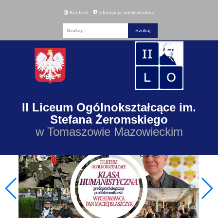
Kontrast
Informacja administratora
Fraza
II Liceum Ogólnokształcące im.
Stefana Żeromskiego
w Tomaszowie Mazowieckim