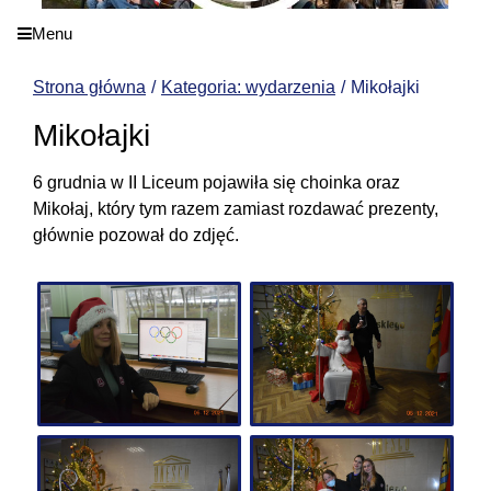
Menu
Strona główna
Kategoria: wydarzenia
Mikołajki
Mikołajki
6 grudnia w II Liceum pojawiła się choinka oraz
Mikołaj, który tym razem zamiast rozdawać prezenty,
głównie pozował do zdjęć.