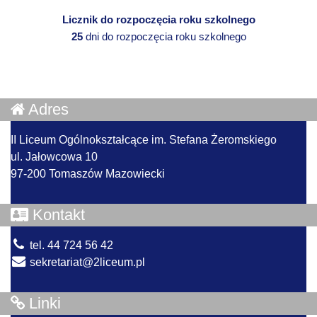
Licznik do rozpoczęcia roku szkolnego
25
dni do rozpoczęcia roku szkolnego
Adres
II Liceum Ogólnokształcące im. Stefana Żeromskiego
ul. Jałowcowa 10
97-200 Tomaszów Mazowiecki
Kontakt
tel. 44 724 56 42
sekretariat@2liceum.pl
Linki