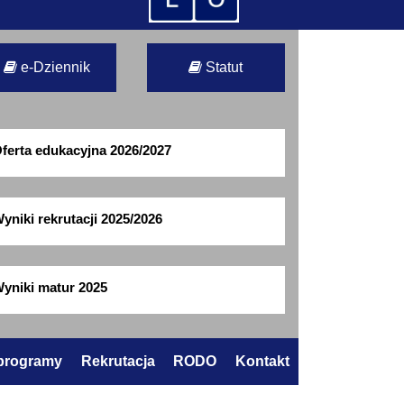
e-Dziennik
Statut
ferta edukacyjna 2026/2027
yniki rekrutacji 2025/2026
yniki matur 2025
 programy
Rekrutacja
RODO
Kontakt