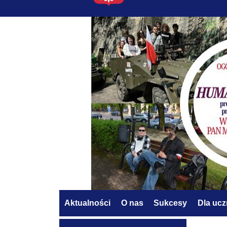
Aktualności
O nas
Sukcesy
Dla uc