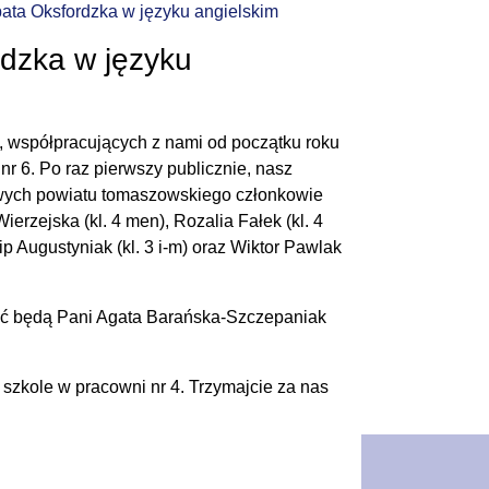
ata Oksfordzka w języku angielskim
dzka w języku
, współpracujących z nami od początku roku
 6. Po raz pierwszy publicznie, nasz
wych powiatu tomaszowskiego członkowie
rzejska (kl. 4 men), Rozalia Fałek (kl. 4
ip Augustyniak (kl. 3 i-m) oraz Wiktor Pawlak
ać będą Pani Agata Barańska-Szczepaniak
 szkole w pracowni nr 4. Trzymajcie za nas