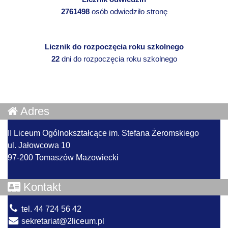
2761498
osób odwiedziło stronę
Licznik do rozpoczęcia roku szkolnego
22
dni do rozpoczęcia roku szkolnego
Adres
II Liceum Ogólnokształcące im. Stefana Żeromskiego
ul. Jałowcowa 10
97-200 Tomaszów Mazowiecki
Kontakt
tel. 44 724 56 42
sekretariat@2liceum.pl