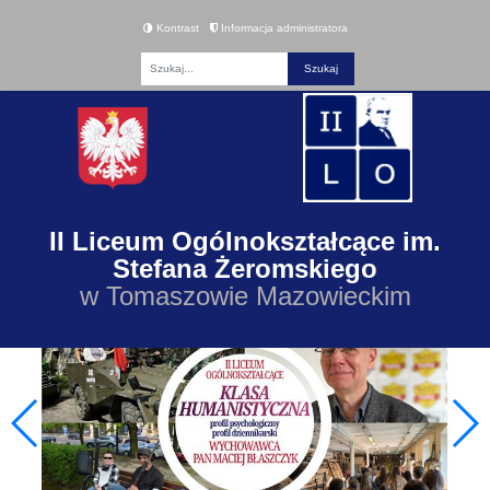
Kontrast
Informacja administratora
Fraza
II Liceum Ogólnokształcące im.
Stefana Żeromskiego
w Tomaszowie Mazowieckim