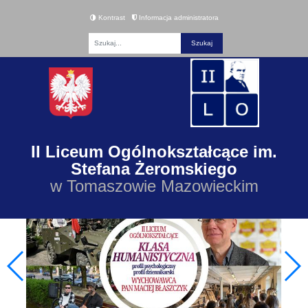
Kontrast
Informacja administratora
Fraza
II Liceum Ogólnokształcące im.
Stefana Żeromskiego
w Tomaszowie Mazowieckim