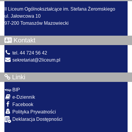
II Liceum Ogólnokształcące im. Stefana Żeromskiego
ul. Jałowcowa 10
97-200 Tomaszów Mazowiecki
Kontakt
tel. 44 724 56 42
sekretariat@2liceum.pl
Linki
BIP
e-Dziennik
Facebook
Polityka Prywatności
Deklaracja Dostępności