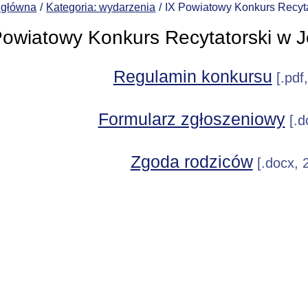
 główna
Kategoria: wydarzenia
IX Powiatowy Konkurs Recyt
Powiatowy Konkurs Recytatorski w 
Regulamin konkursu
[.pdf
Formularz zgłoszeniowy
[.d
Zgoda rodziców
[.docx, 