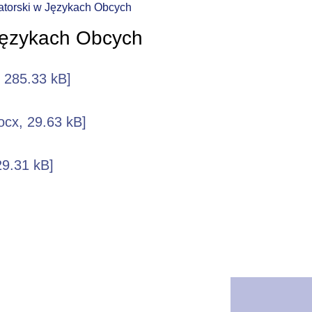
atorski w Językach Obcych
Językach Obcych
, 285.33 kB]
ocx, 29.63 kB]
29.31 kB]