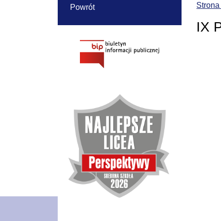
Strona
Powrót
IX 