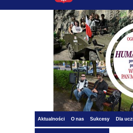
Aktualności
O nas
Sukcesy
Dla uc