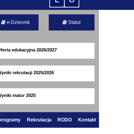
e-Dziennik
Statut
ferta edukacyjna 2026/2027
yniki rekrutacji 2025/2026
yniki matur 2025
 programy
Rekrutacja
RODO
Kontakt