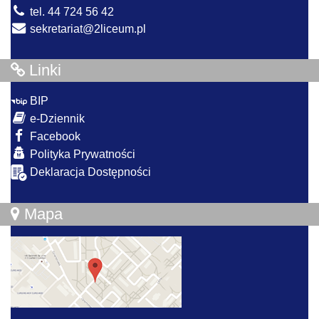
tel. 44 724 56 42
sekretariat@2liceum.pl
Linki
BIP
e-Dziennik
Facebook
Polityka Prywatności
Deklaracja Dostępności
Mapa