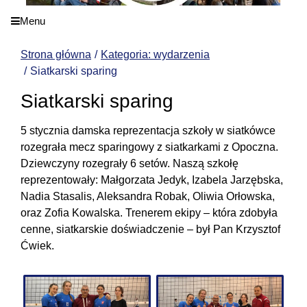
Menu
Strona główna
Kategoria: wydarzenia
Siatkarski sparing
Siatkarski sparing
5 stycznia damska reprezentacja szkoły w siatkówce
rozegrała mecz sparingowy z siatkarkami z Opoczna.
Dziewczyny rozegrały 6 setów. Naszą szkołę
reprezentowały: Małgorzata Jedyk, Izabela Jarzębska,
Nadia Stasalis, Aleksandra Robak, Oliwia Orłowska,
oraz Zofia Kowalska. Trenerem ekipy – która zdobyła
cenne, siatkarskie doświadczenie – był Pan Krzysztof
Ćwiek.