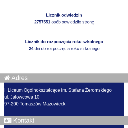
Licznik odwiedzin
2757551
osób odwiedziło stronę
Licznik do rozpoczęcia roku szkolnego
24
dni do rozpoczęcia roku szkolnego
Adres
II Liceum Ogólnokształcące im. Stefana Żeromskiego
ul. Jałowcowa 10
97-200 Tomaszów Mazowiecki
Kontakt