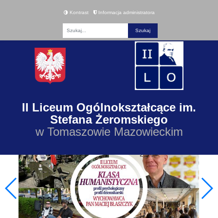
Kontrast
Informacja administratora
Fraza
II Liceum Ogólnokształcące im.
Stefana Żeromskiego
w Tomaszowie Mazowieckim