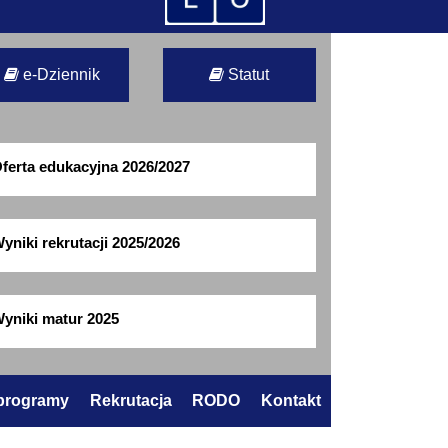
e-Dziennik
Statut
ferta edukacyjna 2026/2027
yniki rekrutacji 2025/2026
yniki matur 2025
 programy
Rekrutacja
RODO
Kontakt