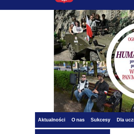
Aktualności
O nas
Sukcesy
Dla uc