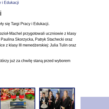
 i Edukacji
i
 się Targi Pracy i Edukacji.
zioł-Machel przygotowali uczniowie z klasy
 Paulina Skorzycka, Patryk Stachecki oraz
z klasy III menedżerskiej: Julia Tulin oraz
którzy już za chwilę staną przed wyborem