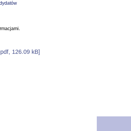
ndydatów
rmacjami.
.pdf, 126.09 kB]