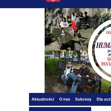
Aktualności
O nas
Sukcesy
Dla uc