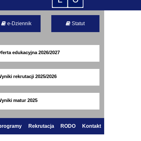
e-Dziennik
Statut
ferta edukacyjna 2026/2027
yniki rekrutacji 2025/2026
yniki matur 2025
 programy
Rekrutacja
RODO
Kontakt