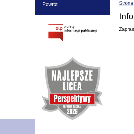
Strona
Powrót
Inf
Zapras