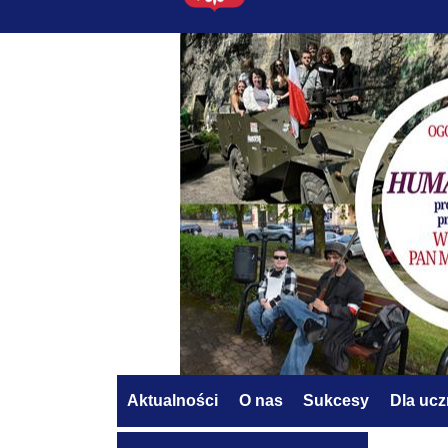
Aktualności
O nas
Sukcesy
Dla uc