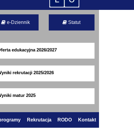
e-Dziennik
Statut
ferta edukacyjna 2026/2027
yniki rekrutacji 2025/2026
yniki matur 2025
 programy
Rekrutacja
RODO
Kontakt