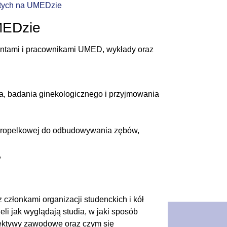
tych na UMEDzie
MEDzie
entami i pracownikami UMED, wykłady oraz
ia, badania ginekologicznego i przyjmowania
 kropelkowej do odbudowywania zębów,
,
członkami organizacji studenckich i kół
li jak wyglądają studia, w jaki sposób
spektywy zawodowe oraz czym się