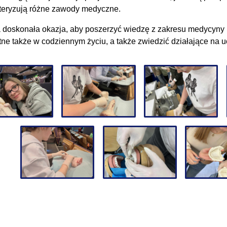
teryzują różne zawody medyczne.
a doskonała okazja, aby poszerzyć wiedzę z zakresu medycyny i
tne także w codziennym życiu, a także zwiedzić działające na uc