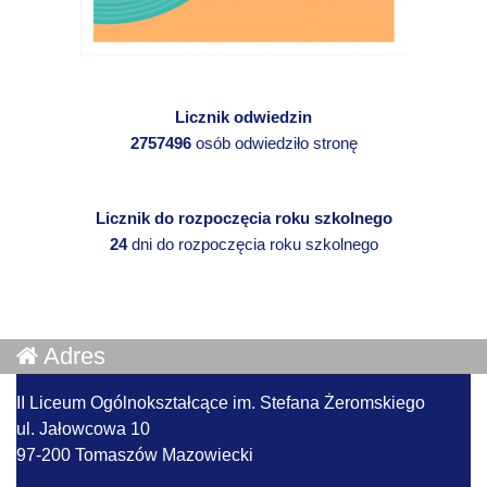
Licznik odwiedzin
2757496
osób odwiedziło stronę
Licznik do rozpoczęcia roku szkolnego
24
dni do rozpoczęcia roku szkolnego
Adres
II Liceum Ogólnokształcące im. Stefana Żeromskiego
ul. Jałowcowa 10
97-200 Tomaszów Mazowiecki