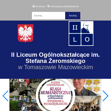
Kontrast
Informacja administratora
Fraza
II Liceum Ogólnokształcące im.
Stefana Żeromskiego
w Tomaszowie Mazowieckim