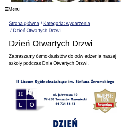
Menu
Strona główna
Kategoria: wydarzenia
Dzień Otwartych Drzwi
Dzień Otwartych Drzwi
Zapraszamy ósmoklasistów do odwiedzenia naszej
szkoły podczas Dnia Otwartych Drzwi.