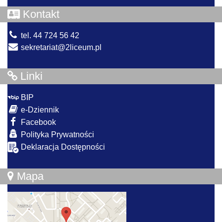
Kontakt
tel. 44 724 56 42
sekretariat@2liceum.pl
Linki
BIP
e-Dziennik
Facebook
Polityka Prywatności
Deklaracja Dostępności
Mapa