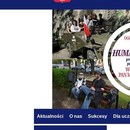
Aktualności
O nas
Sukcesy
Dla uc