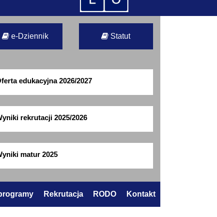
e-Dziennik
Statut
ferta edukacyjna 2026/2027
yniki rekrutacji 2025/2026
yniki matur 2025
 programy
Rekrutacja
RODO
Kontakt