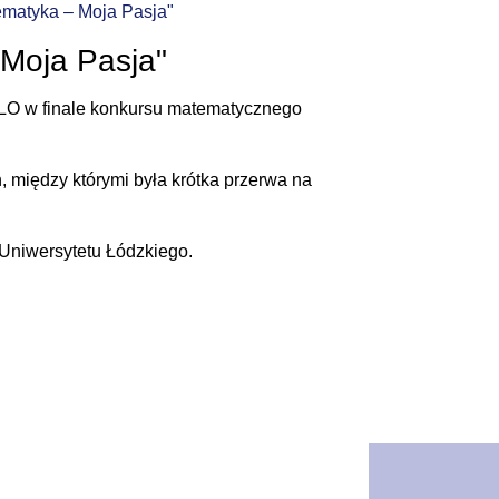
matyka – Moja Pasja"
Moja Pasja"
II LO w finale konkursu matematycznego
 między którymi była krótka przerwa na
 Uniwersytetu Łódzkiego.