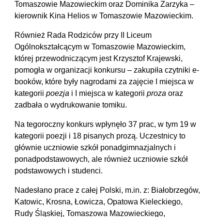
Tomaszowie Mazowieckim oraz Dominika Zarzyka –
kierownik Kina Helios w Tomaszowie Mazowieckim.
Również Rada Rodziców przy II Liceum
Ogólnokształcącym w Tomaszowie Mazowieckim,
której przewodniczącym jest Krzysztof Krajewski,
pomogła w organizacji konkursu – zakupiła czytniki e-
booków, które były nagrodami za zajęcie I miejsca w
kategorii
poezja
i I miejsca w kategorii
proza
oraz
zadbała o wydrukowanie tomiku.
Na tegoroczny konkurs wpłynęło 37 prac, w tym 19 w
kategorii poezji i 18 pisanych prozą. Uczestnicy to
głównie uczniowie szkół ponadgimnazjalnych i
ponadpodstawowych, ale również uczniowie szkół
podstawowych i studenci.
Nadesłano prace z całej Polski, m.in. z: Białobrzegów,
Katowic, Krosna, Łowicza, Opatowa Kieleckiego,
Rudy Śląskiej, Tomaszowa Mazowieckiego,