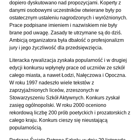
dopiero dyskutowano nad propozycjami. Koperty z
danymi osobowymi uczestników otwierane były po
ostatecznym ustaleniu nagrodzonych i wyróżnionych.
Prace podpisane imieniem i nazwiskiem nie były
brane pod uwagę. Zasady te utrzymane są do dziś.
Ambicją organizatora była dbałość o profesjonalizm
jury i jego życzliwość dla przedsięwzięcia.
Literacka rywalizacja zyskała popularność i w drugiej
edycji konkursu wpłynęły prace od uczniów ze szkół
całego miasta, a nawet Łodzi, Nałęczowa i Opoczna.
W roku 1997 nadeszło wiele tekstów z
zaprzyjaźnionych liceów, zrzeszonych w
Stowarzyszeniu Szkół Aktywnych. Konkurs zyskał
zasięg ogólnopolski. W roku 2000 oceniono
rekordową liczbę 200 prób poetyckich i prozatorskich z
całego kraju. Konkurs cieszy się nieustającą
popularnością.