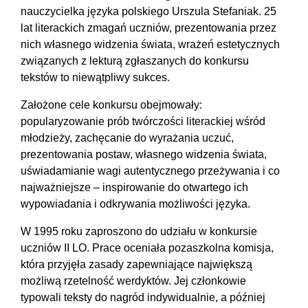
nauczycielka języka polskiego Urszula Stefaniak. 25
lat literackich zmagań uczniów, prezentowania przez
nich własnego widzenia świata, wrażeń estetycznych
związanych z lekturą zgłaszanych do konkursu
tekstów to niewątpliwy sukces.
Założone cele konkursu obejmowały:
popularyzowanie prób twórczości literackiej wśród
młodzieży, zachęcanie do wyrażania uczuć,
prezentowania postaw, własnego widzenia świata,
uświadamianie wagi autentycznego przeżywania i co
najważniejsze – inspirowanie do otwartego ich
wypowiadania i odkrywania możliwości języka.
W 1995 roku zaproszono do udziału w konkursie
uczniów II LO. Prace oceniała pozaszkolna komisja,
która przyjęła zasady zapewniające największą
możliwą rzetelność werdyktów. Jej członkowie
typowali teksty do nagród indywidualnie, a później