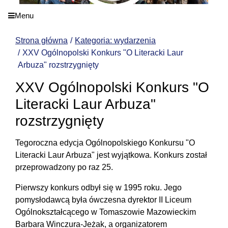
Menu
Strona główna
Kategoria: wydarzenia
XXV Ogólnopolski Konkurs "O Literacki Laur
Arbuza" rozstrzygnięty
XXV Ogólnopolski Konkurs "O
Literacki Laur Arbuza"
rozstrzygnięty
Tegoroczna edycja Ogólnopolskiego Konkursu "O
Literacki Laur Arbuza" jest wyjątkowa. Konkurs został
przeprowadzony po raz 25.
Pierwszy konkurs odbył się w 1995 roku. Jego
pomysłodawcą była ówczesna dyrektor II Liceum
Ogólnokształcącego w Tomaszowie Mazowieckim
Barbara Winczura-Jeżak, a organizatorem