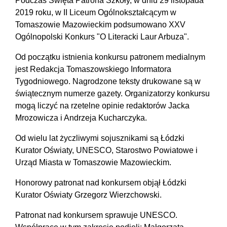
Podczas Święta Patrona Szkoły, w dniu 29 listopada
2019 roku, w II Liceum Ogólnokształcącym w
Tomaszowie Mazowieckim podsumowano XXV
Ogólnopolski Konkurs "O Literacki Laur Arbuza".
Od początku istnienia konkursu patronem medialnym
jest Redakcja Tomaszowskiego Informatora
Tygodniowego. Nagrodzone teksty drukowane są w
świątecznym numerze gazety. Organizatorzy konkursu
mogą liczyć na rzetelne opinie redaktorów Jacka
Mrozowicza i Andrzeja Kucharczyka.
Od wielu lat życzliwymi sojusznikami są Łódzki
Kurator Oświaty, UNESCO, Starostwo Powiatowe i
Urząd Miasta w Tomaszowie Mazowieckim.
Honorowy patronat nad konkursem objął Łódzki
Kurator Oświaty Grzegorz Wierzchowski.
Patronat nad konkursem sprawuje UNESCO.