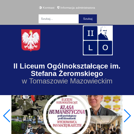
Kontrast
Informacja administratora
Fraza
II Liceum Ogólnokształcące im.
Stefana Żeromskiego
w Tomaszowie Mazowieckim