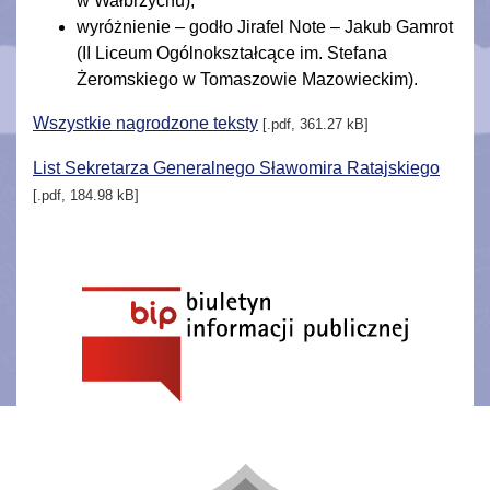
w Wałbrzychu);
wyróżnienie – godło Jirafel Note – Jakub Gamrot
(II Liceum Ogólnokształcące im. Stefana
Żeromskiego w Tomaszowie Mazowieckim).
Wszystkie nagrodzone teksty
[.pdf, 361.27 kB]
List Sekretarza Generalnego Sławomira Ratajskiego
[.pdf, 184.98 kB]