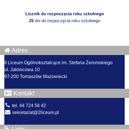
Licznik do rozpoczęcia roku szkolnego
25
dni do rozpoczęcia roku szkolnego
Adres
II Liceum Ogólnokształcące im. Stefana Żeromskiego
ul. Jałowcowa 10
97-200 Tomaszów Mazowiecki
Kontakt
tel. 44 724 56 42
sekretariat@2liceum.pl