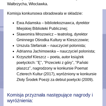
Wałbrzycha, Włocławka.
Komisja konkursowa obradowała w składzie:
Ewa Adamska – bibliotekoznawca, dyrektor
Miejskiej Biblioteki Publicznej;
Sławomira Mrozowicz – teatrolog, dyrektor
Gminnego Ośrodka Kultury w Kleszczowie;
Urszula Stefaniak – nauczyciel polonista;
Adrianna Jachimowska – nauczyciel polonista;
Krzysztof Kleszcz – poeta, autor książek
poetyckich: "Ę", "Przecieki z góry", "Pański
płaszcz", nagrodzony w konkursie Poemat
Czterech Kultur (2017), wyróżniony w konkursie
Złoty Środek Poezji za debiut poetycki (2009).
Komisja przyznała następujące nagrody i
wyróżnienia: