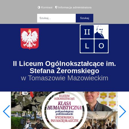
Kontrast
Informacja administratora
Fraza
II Liceum Ogólnokształcące im.
Stefana Żeromskiego
w Tomaszowie Mazowieckim