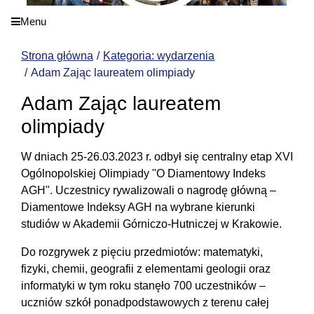
Menu
Strona główna
Kategoria: wydarzenia
Adam Zając laureatem olimpiady
Adam Zając laureatem
olimpiady
W dniach 25-26.03.2023 r. odbył się centralny etap XVI
Ogólnopolskiej Olimpiady "O Diamentowy Indeks
AGH". Uczestnicy rywalizowali o nagrodę główną –
Diamentowe Indeksy AGH na wybrane kierunki
studiów w Akademii Górniczo-Hutniczej w Krakowie.
Do rozgrywek z pięciu przedmiotów: matematyki,
fizyki, chemii, geografii z elementami geologii oraz
informatyki w tym roku stanęło 700 uczestników –
uczniów szkół ponadpodstawowych z terenu całej