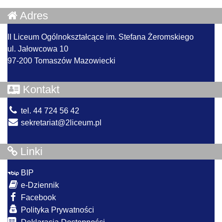
Adres
II Liceum Ogólnokształcące im. Stefana Żeromskiego
ul. Jałowcowa 10
97-200 Tomaszów Mazowiecki
Kontakt
tel. 44 724 56 42
sekretariat@2liceum.pl
Linki
BIP
e-Dziennik
Facebook
Polityka Prywatności