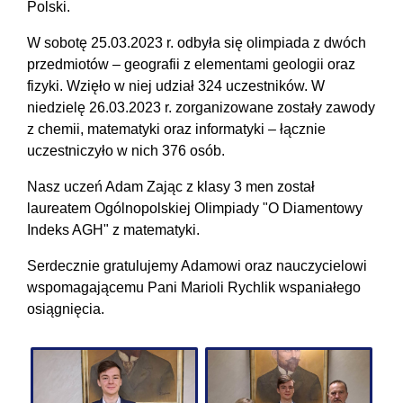
Polski.
W sobotę 25.03.2023 r. odbyła się olimpiada z dwóch
przedmiotów – geografii z elementami geologii oraz
fizyki. Wzięło w niej udział 324 uczestników. W
niedzielę 26.03.2023 r. zorganizowane zostały zawody
z chemii, matematyki oraz informatyki – łącznie
uczestniczyło w nich 376 osób.
Nasz uczeń Adam Zając z klasy 3 men został
laureatem Ogólnopolskiej Olimpiady "O Diamentowy
Indeks AGH" z matematyki.
Serdecznie gratulujemy Adamowi oraz nauczycielowi
wspomagającemu Pani Marioli Rychlik wspaniałego
osiągnięcia.