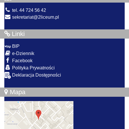
tel. 44 724 56 42
sekretariat@2liceum.pl
Linki
BIP
e-Dziennik
Facebook
Polityka Prywatności
Deklaracja Dostępności
Mapa