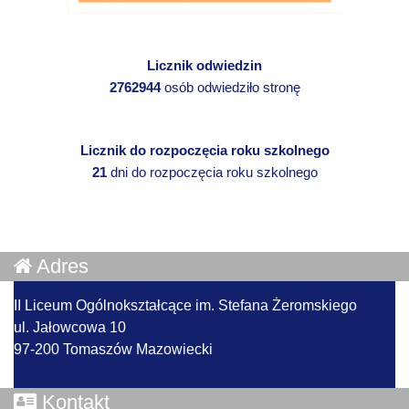
Licznik odwiedzin
2762944
osób odwiedziło stronę
Licznik do rozpoczęcia roku szkolnego
21
dni do rozpoczęcia roku szkolnego
Adres
II Liceum Ogólnokształcące im. Stefana Żeromskiego
ul. Jałowcowa 10
97-200 Tomaszów Mazowiecki
Kontakt