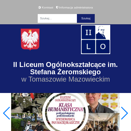
Kontrast
Informacja administratora
Fraza
II Liceum Ogólnokształcące im.
Stefana Żeromskiego
w Tomaszowie Mazowieckim