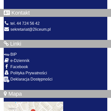
Kontakt
tel. 44 724 56 42
sekretariat@2liceum.pl
Linki
BIP
e-Dziennik
Facebook
Polityka Prywatności
Deklaracja Dostępności
Mapa