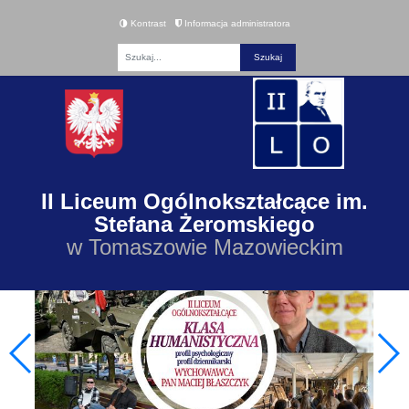
Kontrast
Informacja administratora
Fraza
II Liceum Ogólnokształcące im.
Stefana Żeromskiego
w Tomaszowie Mazowieckim