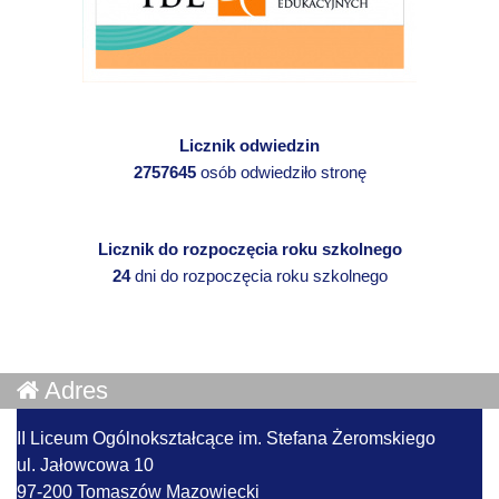
Licznik odwiedzin
2757645
osób odwiedziło stronę
Licznik do rozpoczęcia roku szkolnego
24
dni do rozpoczęcia roku szkolnego
Adres
II Liceum Ogólnokształcące im. Stefana Żeromskiego
ul. Jałowcowa 10
97-200 Tomaszów Mazowiecki