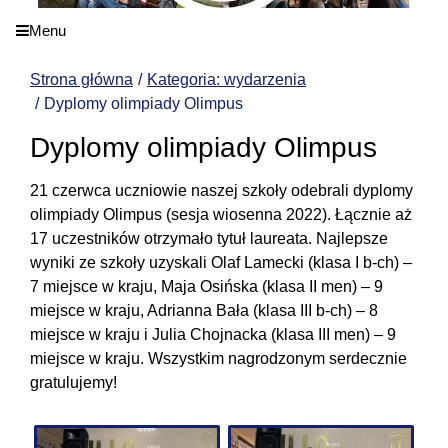
Menu
Strona główna
Kategoria: wydarzenia
Dyplomy olimpiady Olimpus
Dyplomy olimpiady Olimpus
21 czerwca uczniowie naszej szkoły odebrali dyplomy
olimpiady Olimpus (sesja wiosenna 2022). Łącznie aż
17 uczestników otrzymało tytuł laureata. Najlepsze
wyniki ze szkoły uzyskali Olaf Lamecki (klasa I b-ch) –
7 miejsce w kraju, Maja Osińska (klasa II men) – 9
miejsce w kraju, Adrianna Bała (klasa III b-ch) – 8
miejsce w kraju i Julia Chojnacka (klasa III men) – 9
miejsce w kraju. Wszystkim nagrodzonym serdecznie
gratulujemy!